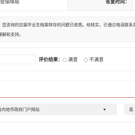
会保障局
答复时间：
！您咨询的应届毕业生档案转存的问题已收悉。经核实，已通过电话联系
理解和支持。
评价结果：
满意
不满意
省内地市政府门户网站
县