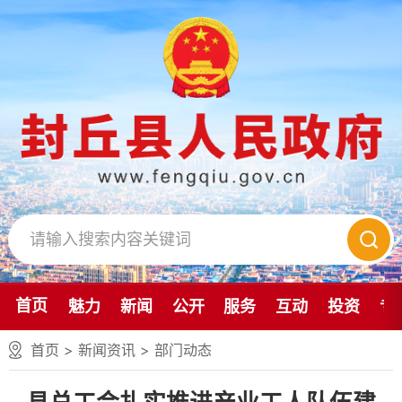
首页
魅力
新闻
公开
服务
互动
投资
专
首页
>
新闻资讯
>
部门动态