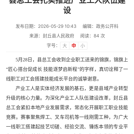
县总工会扎实推进产业工人队伍建
设
发布日期：2026-05-29 10:43
编辑：政务公开科
来源：封丘县人民政府
阅读：
84
次
字号：
大
中
小
5月28日，县总工会收到企业职工送来的锦旗，锦旗上
“匠心搭台促成长 技能逐梦启新程”的字样，真切诠释了一
线职工对工会搭建技能成长平台的诚挚谢意。
产业工人是实体经济发展的基石，更是县域产业转型
升级的核心力量。为深化产业工人队伍建设改革，封丘县
总工会紧扣本地产业发展需求，常态化开展职工职业技能
竞赛。赛事聚焦焊工、叉车司机等一线刚需工种，为广大
一线职工搭建起技艺切磋、经验交流、锤炼本领的专业平