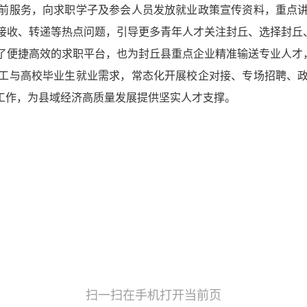
前服务，向求职学子及参会人员发放就业政策宣传资料，重点
接收、转递等热点问题，引导更多青年人才关注封丘、选择封丘
了便捷高效的求职平台，也为封丘县重点企业精准输送专业人才
工与高校毕业生就业需求，常态化开展校企对接、专场招聘、
”工作，为县域经济高质量发展提供坚实人才支撑。
扫一扫在手机打开当前页