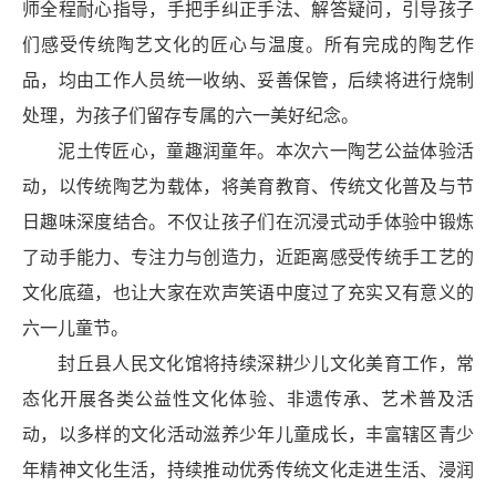
师全程耐心指导，手把手纠正手法、解答疑问，引导孩子
们感受传统陶艺文化的匠心与温度。所有完成的陶艺作
品，均由工作人员统一收纳、妥善保管，后续将进行烧制
处理，为孩子们留存专属的六一美好纪念。
泥土传匠心，童趣润童年。本次六一陶艺公益体验活
动，以传统陶艺为载体，将美育教育、传统文化普及与节
日趣味深度结合。不仅让孩子们在沉浸式动手体验中锻炼
了动手能力、专注力与创造力，近距离感受传统手工艺的
文化底蕴，也让大家在欢声笑语中度过了充实又有意义的
六一儿童节。
封丘县人民文化馆将持续深耕少儿文化美育工作，常
态化开展各类公益性文化体验、非遗传承、艺术普及活
动，以多样的文化活动滋养少年儿童成长，丰富辖区青少
年精神文化生活，持续推动优秀传统文化走进生活、浸润