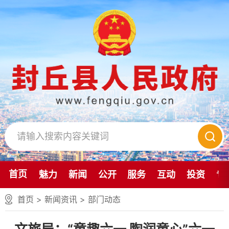
首页
魅力
新闻
公开
服务
互动
投资
专
首页
>
新闻资讯
>
部门动态