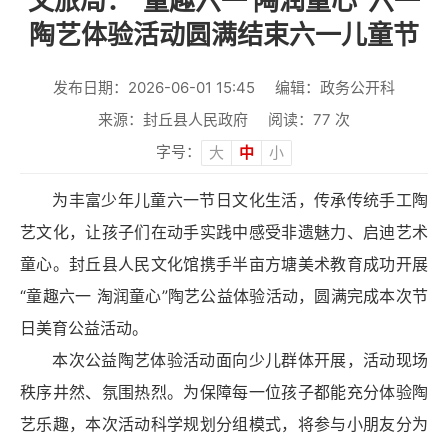
文旅局：“童趣六一 陶润童心”六一
陶艺体验活动圆满结束六一儿童节
发布日期：2026-06-01 15:45
编辑：政务公开科
来源：封丘县人民政府
阅读：
77
次
字号：
大
中
小
为丰富少年儿童六一节日文化生活，传承传统手工陶
艺文化，让孩子们在动手实践中感受非遗魅力、启迪艺术
童心。封丘县人民文化馆携手半亩方塘美术教育成功开展
“童趣六一 淘润童心”陶艺公益体验活动，圆满完成本次节
日美育公益活动。
本次公益陶艺体验活动面向少儿群体开展，活动现场
秩序井然、氛围热烈。为保障每一位孩子都能充分体验陶
艺乐趣，本次活动科学规划分组模式，将参与小朋友分为