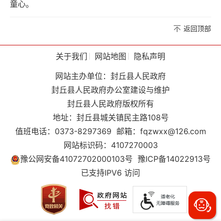
童心。
返回顶部
关于我们
网站地图
隐私声明
网站主办单位：封丘县人民政府
封丘县人民政府办公室建设与维护
封丘县人民政府版权所有
地址：封丘县城关镇民主路108号
值班电话：0373-8297369
邮箱：fqzwxx@126.com
网站标识码：4107270003
豫公网安备41072702000103号
豫ICP备14022913号
已支持IPV6 访问