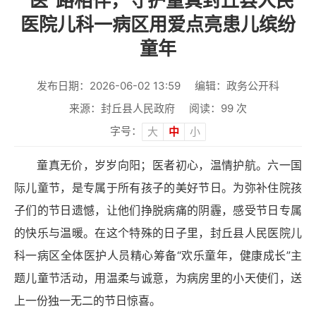
“医”路相伴，守护童真封丘县人民
医院儿科一病区用爱点亮患儿缤纷
童年
发布日期：2026-06-02 13:59
编辑：政务公开科
来源：封丘县人民政府
阅读：
99
次
字号：
大
中
小
童真无价，岁岁向阳；医者初心，温情护航。六一国
际儿童节，是专属于所有孩子的美好节日。为弥补住院孩
子们的节日遗憾，让他们挣脱病痛的阴霾，感受节日专属
的快乐与温暖。在这个特殊的日子里，封丘县人民医院儿
科一病区全体医护人员精心筹备“欢乐童年，健康成长”主
题儿童节活动，用温柔与诚意，为病房里的小天使们，送
上一份独一无二的节日惊喜。