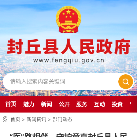
首页
魅力
新闻
公开
服务
互动
投资
专
首页
>
新闻资讯
>
部门动态