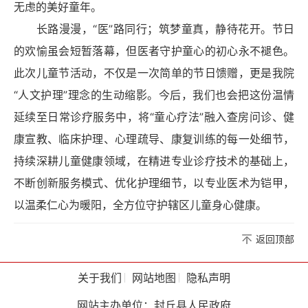
无虑的美好童年。
长路漫漫，“医”路同行；筑梦童真，静待花开。节日
的欢愉虽会短暂落幕，但医者守护童心的初心永不褪色。
此次儿童节活动，不仅是一次简单的节日馈赠，更是我院
“人文护理”理念的生动缩影。今后，我们也会把这份温情
延续至日常诊疗服务中，将“童心疗法”融入查房问诊、健
康宣教、临床护理、心理疏导、康复训练的每一处细节，
持续深耕儿童健康领域，在精进专业诊疗技术的基础上，
不断创新服务模式、优化护理细节，以专业医术为铠甲，
以温柔仁心为暖阳，全方位守护辖区儿童身心健康。
返回顶部
关于我们
网站地图
隐私声明
网站主办单位：封丘县人民政府