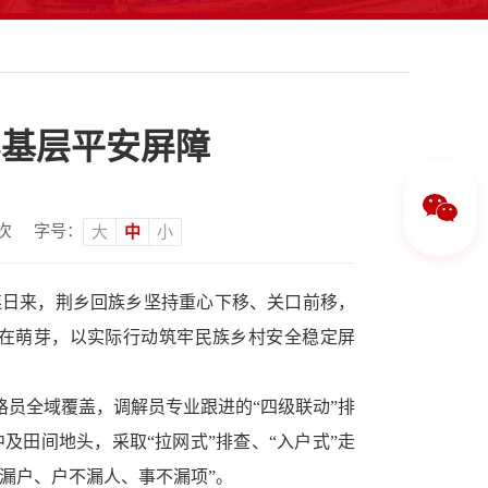
牢基层平安屏障
次
字号：
大
中
小
连日来，荆乡回族乡坚持重心下移、关口前移，
在萌芽，以实际行动筑牢民族乡村安全稳定屏
格员全域覆盖，调解员专业跟进的“四级联动”排
田间地头，采取“拉网式”排查、“入户式”走
漏户、户不漏人、事不漏项”。