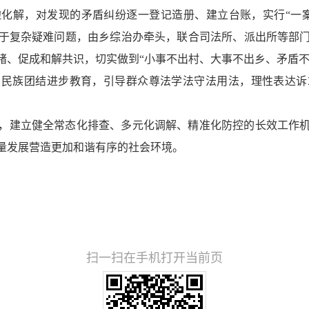
化解，对发现的矛盾纠纷逐一登记造册、建立台账，实行“一
于复杂疑难问题，由乡综治办牵头，联合司法所、派出所等部
绪、促成和解共识，切实做到“小事不出村、大事不出乡、矛盾不
与民族团结进步教育，引导群众尊法学法守法用法，理性表达诉
，建立健全常态化排查、多元化调解、精准化防控的长效工作
量发展营造更加和谐有序的社会环境。
扫一扫在手机打开当前页