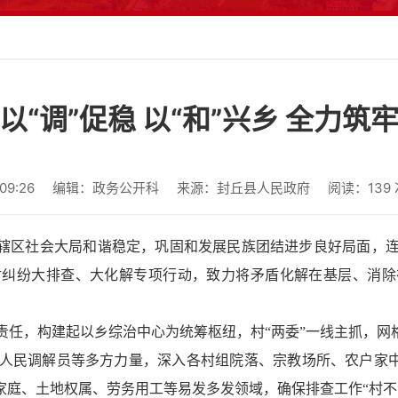
以“调”促稳 以“和”兴乡 全力筑
9:26
编辑：政务公开科
来源：封丘县人民政府
阅读：
139
护辖区社会大局和谐稳定，巩固和发展民族团结进步良好局面，
盾纠纷大排查、大化解专项行动，致力将矛盾化解在基层、消除
责任，构建起以乡综治中心为统筹枢纽，村“两委”一线主抓，网
人民调解员等多方力量，深入各村组院落、宗教场所、农户家中及
家庭、土地权属、劳务用工等易发多发领域，确保排查工作“村不