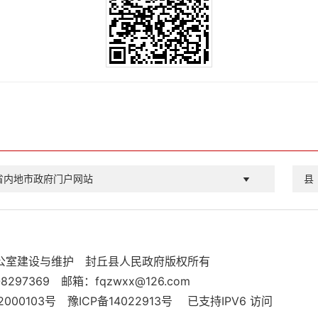
省内地市政府门户网站
县
公室建设与维护
封丘县人民政府版权所有
8297369
邮箱：fqzwxx@126.com
000103号
豫ICP备14022913号
已支持IPV6 访问