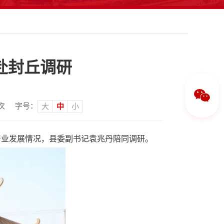
赴封丘调研
次
字号：
大
中
小
产业发展情况，县委副书记袁兆丹陪同调研。