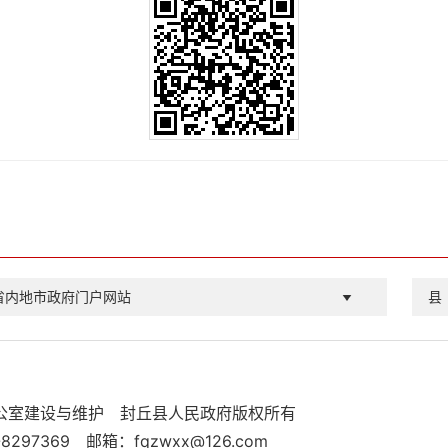
省内地市政府门户网站
县
公室建设与维护
封丘县人民政府版权所有
8297369
邮箱：fqzwxx@126.com