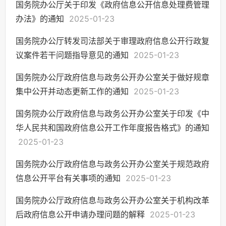
国务院办公厅关于印发《政府信息公开信息处理费管理
规划信息
办法》的通知
2025-01-23
应急管理
国务院办公厅转发司法部关于审理政府信息公开行政复
重点领域信息公开
议案件若干问题指导意见的通知
2025-01-23
行政事业性收费
国务院办公厅政府信息与政务公开办公室关于做好规章
重大决策预公开
集中公开并动态更新工作的通知
2025-01-23
决策公开
涉企收费目录清单
国务院办公厅政府信息与政务公开办公室关于印发《中
华人民共和国政府信息公开工作年度报告格式》的通知
2025-01-23
国务院办公厅政府信息与政务公开办公室关于规范政府
信息公开平台有关事项的通知
2025-01-23
国务院办公厅政府信息与政务公开办公室关于机构改革
后政府信息公开申请办理问题的解释
2025-01-23