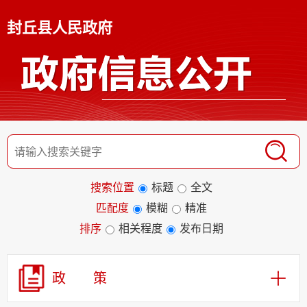
封丘县人民政府
搜索位置
标题
全文
匹配度
模糊
精准
排序
相关程度
发布日期
政 策