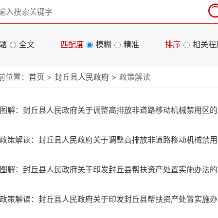
题
全文
匹配度
模糊
精准
排序
相关程
前位置：
首页
>
封丘县人民政府
>
政策解读
图解：封丘县人民政府关于调整高排放非道路移动机械禁用区
政策解读：封丘县人民政府关于调整高排放非道路移动机械禁
图解：封丘县人民政府关于印发封丘县帮扶资产处置实施办法
政策解读：封丘县人民政府关于印发封丘县帮扶资产处置实施