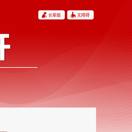
长辈版
无障碍