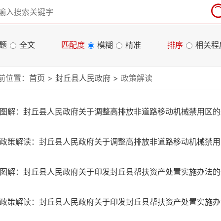
题
全文
匹配度
模糊
精准
排序
相关程
前位置：
首页
>
封丘县人民政府
>
政策解读
图解：封丘县人民政府关于调整高排放非道路移动机械禁用区
政策解读：封丘县人民政府关于调整高排放非道路移动机械禁
图解：封丘县人民政府关于印发封丘县帮扶资产处置实施办法
政策解读：封丘县人民政府关于印发封丘县帮扶资产处置实施