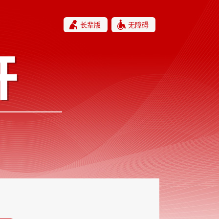
长辈版
无障碍