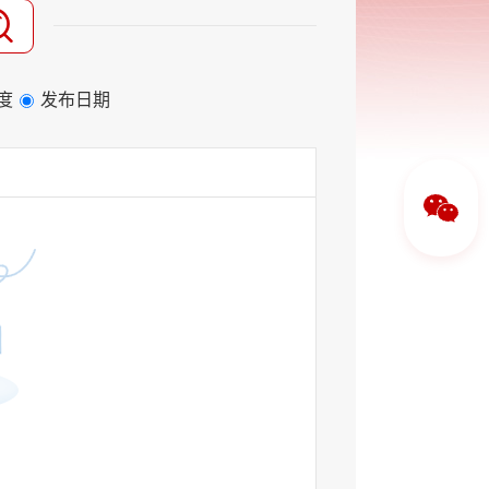
度
发布日期