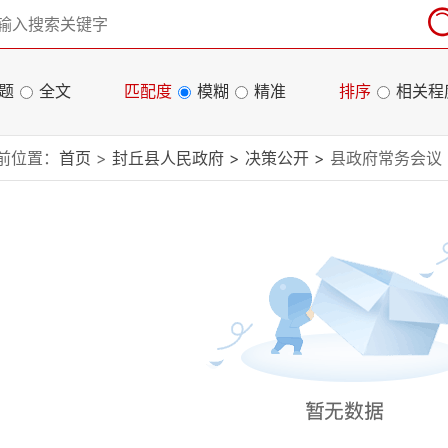
题
全文
匹配度
模糊
精准
排序
相关程
前位置：
首页
>
封丘县人民政府
>
决策公开
>
县政府常务会议