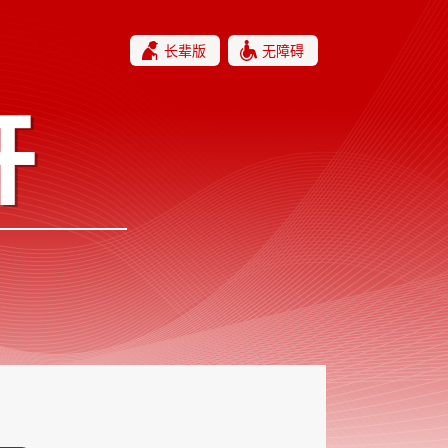
长辈版
无障碍