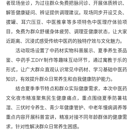
者现场坐诊，为过往群众免费把脉问诊、开展体质辨识、
解答健康疑问、辨证提供调理建议。现场同步开设艾灸、
拔罐、耳穴压豆、中医推拿等多项特色中医理疗体验项
目，免费为群众舒缓身体疲劳、调理亚健康状态，让大家
近距离、沉浸式感受传统中医药的独特疗效与文化魅力。
活动现场设置了中药材实物科普展示、夏季养生茶品
鉴、中药手工DIY制作等趣味互动环节，通过寓教于乐的
形式，让广大群众直观认识常见中药材、学习基础中医药
知识，有效提升群众日常养生和自我健康防护能力。
结合夏季季节特点和群众实际健康需求，本次中医药
文化夜市精准聚焦民生健康痛点，重点围绕夏季防暑祛
湿、三伏时令养生、青少年健康管护、中老年慢病调养等
重点内容开展科普宣讲，精准对接不同年龄群体的健康需
求，针对性解决群众日常养生困惑。