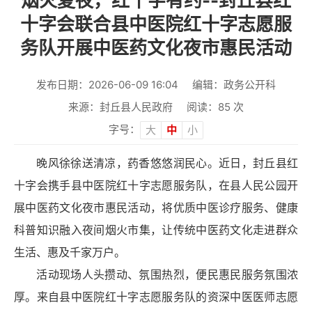
烟火夏夜，红十字有约--封丘县红
十字会联合县中医院红十字志愿服
务队开展中医药文化夜市惠民活动
发布日期：2026-06-09 16:04
编辑：政务公开科
来源：封丘县人民政府
阅读：
85
次
字号：
大
中
小
晚风徐徐送清凉，药香悠悠润民心。近日，封丘县红
十字会携手县中医院红十字志愿服务队，在县人民公园开
展中医药文化夜市惠民活动，将优质中医诊疗服务、健康
科普知识融入夜间烟火市集，让传统中医药文化走进群众
生活、惠及千家万户。
活动现场人头攒动、氛围热烈，便民惠民服务氛围浓
厚。来自县中医院红十字志愿服务队的资深中医医师志愿