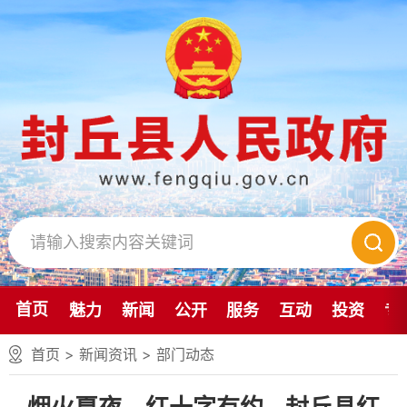
首页
魅力
新闻
公开
服务
互动
投资
专
首页
>
新闻资讯
>
部门动态