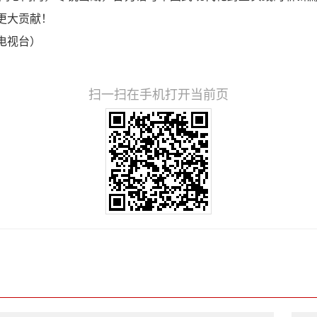
更大贡献！
电视台）
扫一扫在手机打开当前页