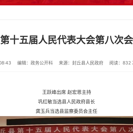
第十五届人民代表大会第八次会
8:43
编辑：政务公开科
来源：封丘县人民政府
阅读：
832
王跃峰出席 赵
宏恩
主持
巩红敏当选县人民政府县长
龚玉兵当选县监察委员会主任