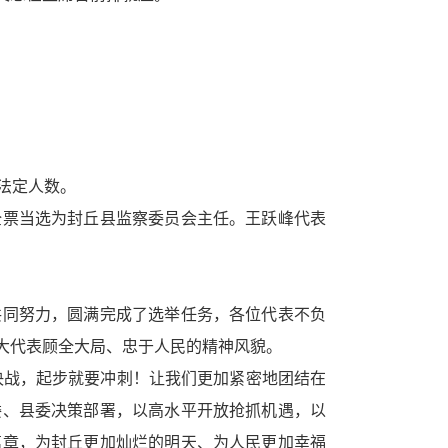
法定人数。
票当选为封丘县监察委员会主任。王跃峰代表
共同努力，圆满完成了选举任务，各位代表不负
大代表顾全大局、忠于人民的精神风貌。
是决战，起步就要冲刺！让我们更加紧密地团结在
委、县委决策部署，以高水平开放抢抓机遇，以
篇章，为封丘更加灿烂的明天、为人民更加幸福