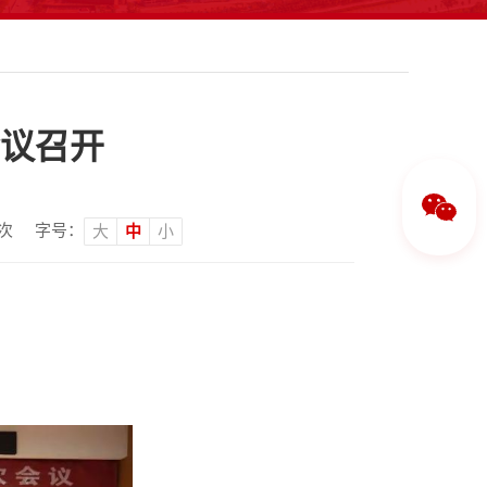
议召开
次
字号：
大
中
小