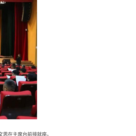
文思在主席台前排就座。