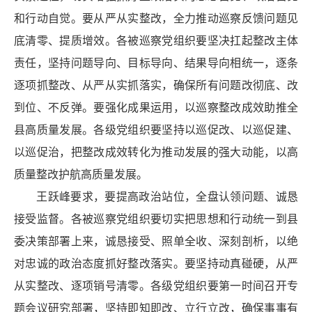
和行动自觉。要从严从实整改，全力推动巡察反馈问题见
底清零、提质增效。各被巡察党组织要坚决扛起整改主体
责任，坚持问题导向、目标导向、结果导向相统一，逐条
逐项抓整改、从严从实抓落实，确保所有问题改彻底、改
到位、不反弹。要强化成果运用，以巡察整改成效助推全
县高质量发展。各级党组织要坚持以巡促改、以巡促建、
以巡促治，把整改成效转化为推动发展的强大动能，以高
质量整改护航高质量发展。
王跃峰要求，要提高政治站位，全盘认领问题、诚恳
接受监督。各被巡察党组织要切实把思想和行动统一到县
委决策部署上来，诚恳接受、照单全收、深刻剖析，以绝
对忠诚的政治态度抓好整改落实。要坚持动真碰硬，从严
从实整改、逐项销号清零。各级党组织要第一时间召开专
题会议研究部署，坚持即知即改、立行立改，确保事事有