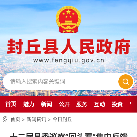
首页
魅力
新闻
公开
服务
互动
投资
专
首页
>
新闻资讯
>
今日封丘