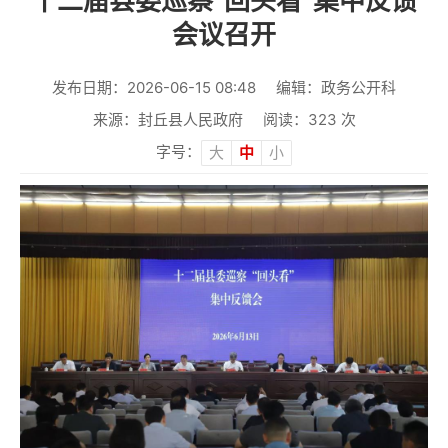
十二届县委巡察“回头看”集中反馈
会议召开
发布日期：2026-06-15 08:48
编辑：政务公开科
来源：封丘县人民政府
阅读：
323
次
字号：
大
中
小