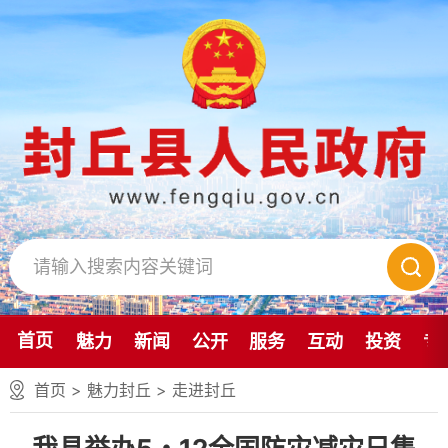
首页
魅力
新闻
公开
服务
互动
投资
专
首页
>
魅力封丘
>
走进封丘