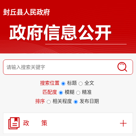
封丘县人民政府
搜索位置
标题
全文
匹配度
模糊
精准
排序
相关程度
发布日期
政 策