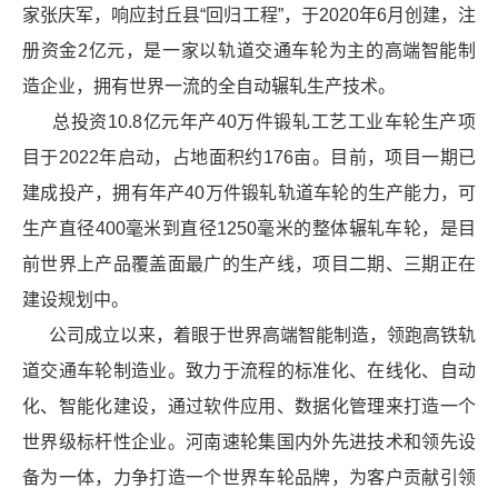
家张庆军，响应封丘县“回归工程”，于2020年6月创建，注
册资金2亿元，是一家以轨道交通车轮为主的高端智能制
造企业，拥有世界一流的全自动辗轧生产技术。
总投资10.8亿元年产40万件锻轧工艺工业车轮生产项
目于2022年启动，占地面积约176亩。目前，项目一期已
建成投产，拥有年产40万件锻轧轨道车轮的生产能力，可
生产直径400毫米到直径1250毫米的整体辗轧车轮，是目
前世界上产品覆盖面最广的生产线，项目二期、三期正在
建设规划中。
公司成立以来，着眼于世界高端智能制造，领跑高铁轨
道交通车轮制造业。致力于流程的标准化、在线化、自动
化、智能化建设，通过
软件
应用、数据化管理来打造一个
世界级
标杆性
企业。河南速轮集国内外先进技术和领先设
备为一体，力争打造一个世界车轮品牌，为客户贡献引领