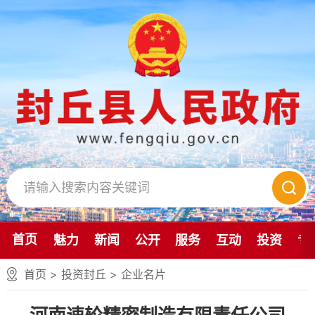
首页
魅力
新闻
公开
服务
互动
投资
专
首页
>
投资封丘
>
企业名片