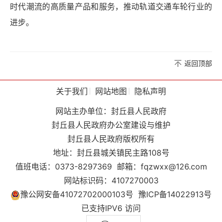
时代潮流的高质量产品和服务，推动轨道交通车轮行业的
进步。
返回顶部
关于我们
网站地图
隐私声明
网站主办单位：封丘县人民政府
封丘县人民政府办公室建设与维护
封丘县人民政府版权所有
地址：封丘县城关镇民主路108号
值班电话：0373-8297369
邮箱：fqzwxx@126.com
网站标识码：4107270003
豫公网安备41072702000103号
豫ICP备14022913号
已支持IPV6 访问