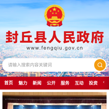
首页
魅力
新闻
公开
服务
互动
投资
专