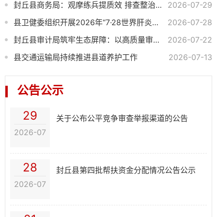
封丘县商务局：观摩练兵提质效 排查整治不松懈 联防共治护蓝天
2026-07-29
县卫健委组织开展2026年“7·28世界肝炎日”主题宣传活动
2026-07-28
封丘县审计局筑牢生态屏障：以高质量审计监督绘就美丽中国新画卷
2026-07-22
县交通运输局持续推进县道养护工作
2026-07-13
公告公示
29
关于公布公平竞争审查举报渠道的公告
2026-07
28
封丘县第四批帮扶资金分配情况公告公示
2026-07