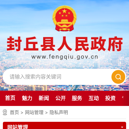
首页
魅力
新闻
公开
服务
互动
投资
专
首页
>
网站管理
>
隐私声明
网站管理