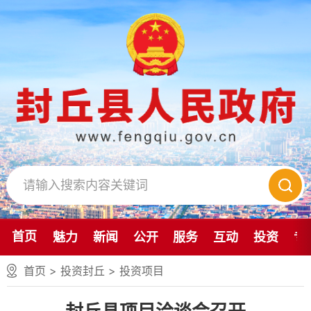
首页
魅力
新闻
公开
服务
互动
投资
专
首页
>
投资封丘
>
投资项目