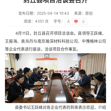
封丘县项目洽谈会召开
发布日期：2025-04-14 10:43
来源：原创
阅读：
4351
次
字号：
大
中
小
4月11日，封丘县召开项目洽谈会。县领导王跃峰、
王振海、袁兆丹与南京瀚深材料科技公司、中豫格林公司
等企业代表进行座谈，洽谈项目合作事宜。
县委书记王跃峰对各企业代表的到来表示欢迎，介绍