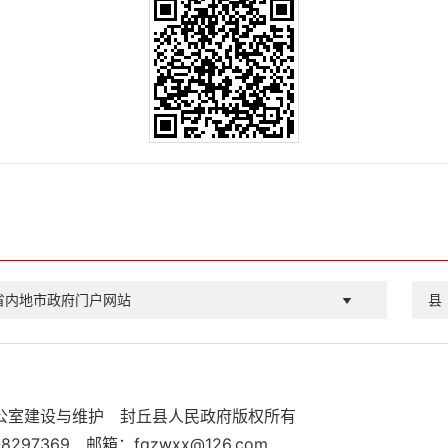
省内地市政府门户网站
县
公室建设与维护
封丘县人民政府版权所有
8297369
邮箱：fqzwxx@126.com