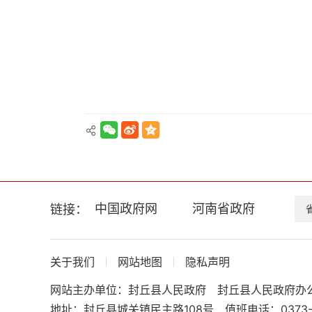
区
中国政府网
河南省政府
链接：
关于我们
网站地图
隐私声明
网站主办单位：封丘县人民政府
封丘县人民政府办
地址：封丘县城关镇民主路108号
值班电话：0373-