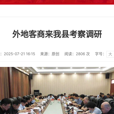
外地客商来我县考察调研
025-07-21 16:15
来源：原创
阅读：
2806
次
字号：
大