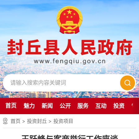
首页
魅力
新闻
公开
服务
互动
投资
专
首页
>
投资封丘
>
投资项目