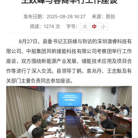
王跃峰与客商举行工作座谈
发布日期：2025-08-28 16:27
来源：原创
阅读：
1274
次
字号：
大
中
小
8月27日，县委书记王跃峰与到访的深圳澳睿科技有
限公司、中船集团风帆储能科技有限公司考察团举行工作
座谈，双方围绕新能源产业发展、储能技术应用及项目合
作等进行了深入交流。县领导丁鹤、袁兆丹、王志魁及有
关部门主要负责同志参加座谈。