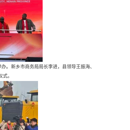
县举办。新乡市商务局局长李进，县领导王振海、
仪式。