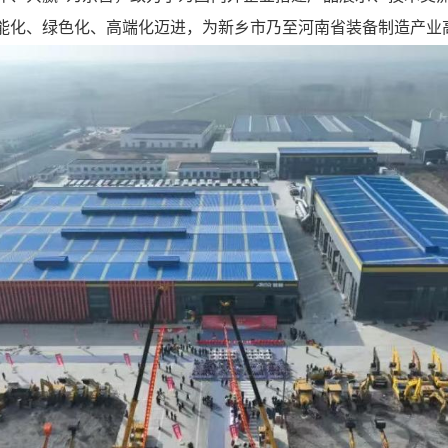
能化、绿色化、高端化迈进，为新乡市乃至河南省装备制造产业