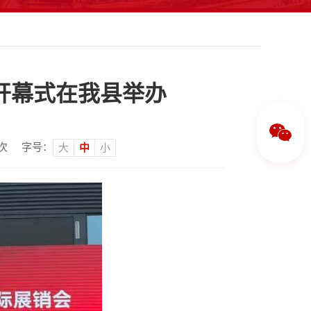
开幕式在我县举办
次
字号：
大
中
小