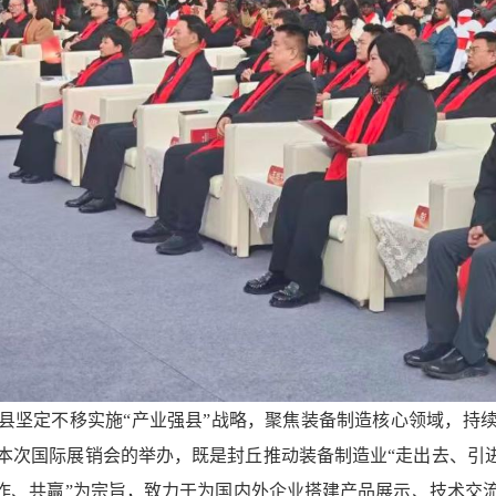
县坚定不移实施“产业强县”战略，聚焦装备制造核心领域，持
本次国际展销会的举办，既是封丘推动装备制造业“走出去、引进
合作、共赢”为宗旨，致力于为国内外企业搭建产品展示、技术交