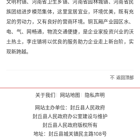
文明村镇、河南省卫生乡镇、河南省园林城镇、河南省民
族团结进步模范集体，这里宜居宜业，环境优美，既有充
足的劳动力，
又有良好的
营商环境。铜瓦厢产业园区水、
电、气、网畅通，物流交通便捷，是企业家投资兴业的沃
土热土，李庄镇将以优良的服务助力企业走上新台阶，实
现新跨越。
返回顶部
关于我们
网站地图
隐私声明
网站主办单位：封丘县人民政府
封丘县人民政府办公室建设与维护
封丘县人民政府版权所有
地址：封丘县城关镇民主路108号