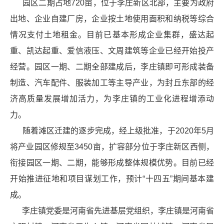
园区二期占地720亩，位于李庄新区北部，主要为政府
出地、企业自建厂房，企业按土地使用面积和纳税等综合
情况支付土地租金。目前已基本形成企业集群，盛达起
重、凯达起重、爱信液压、文周建筑等企业已经开始投产
经营。园区一期、二期全部建成后，李庄镇即可形成装备
制造、汽车配件、服装加工等主导产业，为封丘东部的经
济高质量发展增加活力，为李庄镇的工业化进程增添动
力。
随着滩区迁建的逐步完成，经上级批准，于2020年5月
将产业园区修规至3450亩，扩容部分位于李庄新区西侧，
衔接园区一期、二期，能够形成整体规模优势。目前已经
开始推进征地和项目谋划工作，预计“十四五”期间基本建
成。
李庄镇党委是河南省先进基层党组织，李庄镇是河南省