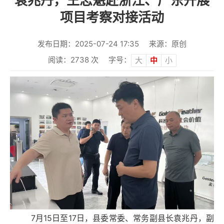
袁兆丹，王志魁赴浙江、广东开展
项目考察对接活动
发布日期：2025-07-24 17:35
来源：原创
阅读：
2738
次
字号：
大
中
小
7月15日至17日，县委常委、常务副县长袁兆丹，副