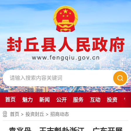
首页
魅力
新闻
公开
服务
互动
投资
专
首页
>
投资封丘
>
招商动态