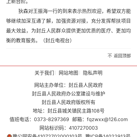
上新台阶。
狄森对王振海一行的到来表示热烈欢迎，希望双方能
够继续加深互通了解，加强资源对接，充分发挥帮扶项目
最大效益，为封丘人民群众提供更加优质的医疗、更加均
衡的教育服务。（封丘电视台）
返回顶部
关于我们
网站地图
隐私声明
网站主办单位：封丘县人民政府
封丘县人民政府办公室建设与维护
封丘县人民政府版权所有
地址：封丘县城关镇民主路108号
值班电话：0373-8297369
邮箱：fqzwxx@126.com
网站标识码：4107270003
豫公网安备41072702000103号
豫ICP备14022913号