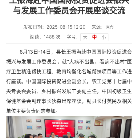
王振海赴中国国际投资促进会振兴
与发展工作委员会开展座谈交流
发布日期：2025-08-15 12:20
来源：原创
阅读：
1488
次
字号：
大
中
小
8月13日-14日，县长王振海赴中国国际投资促进会
振兴与发展工作委员会，就“大病不出县，看病不出村”医
疗卫生精准帮扶工程、教育均衡化名城帮扶项目等工作进
行座谈。中国国际投资促进会副会长，农工党第十七届中
央专委会委员、乡村振兴发展工委副主任，中国初级卫生
保健基金会副理事长狄森出席座谈，副县长付英民及相关
单位主要负责同志参加。