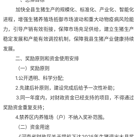
加快全县生猪生产的规模化、标准化、产业化、智能化
进程，增强生猪养殖场抵御市场波动和重大动物疫病风险能
力，引导产销有效衔接，保障市场充足供给，建立生猪生产
稳定发展和产能有效调控机制，保障我县生猪产业健康持续
发展。
二、奖励原则和资金使用安排
（一）奖励原则
1.公开透明、科学分配;
2.先建后补原则，建设完成后给予一次性补助；
3.同一年度内，对财政资金已经支持的项目，不得通过
奖励资金重复支持；
4.禁养区内养殖场（户）不纳入奖补范围。
（二）资金用途
《河南省财政厅关于提前下达2025年生猪调出大县奖