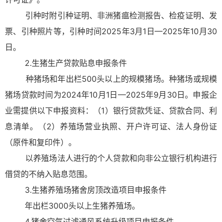
引种时附引种证明、非洲猪瘟检测报告、检疫证明、发
票、引种照片等，引种时间2025年3月1日—2025年10月30
日。
2.生猪生产贷款贴息申报条件
种猪场和年出栏500头以上的规模猪场。种猪场或规模
猪场贷款时间为2024年10月1日—2025年9月30日。申报企
业需提供以下申报资料：（1）银行贷款凭证、贷款合同、利
息清单。（2）养殖场营业执照、开户许可证、法人身份证
（原件和复印件）。
以养殖场法人进行的个人贷款和向非公立银行机构进行
借贷的不纳入贴息范围。
3.生猪养殖场猪舍房顶改造项目申报条件
年出栏3000头以上生猪养殖场。
4.猪舍空气过滤通风系统升级项目申报条件