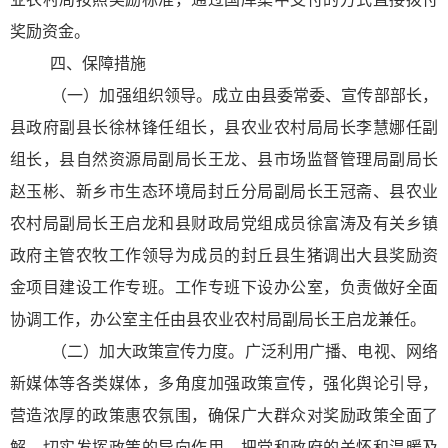
奖励资金。
四、保障措施
（一）加强组织领导。成立由县委常委、宣传部部长，
县政府副县长徐林锋任组长，县农业农村局局长李慧娜任副
组长，县自然资源局副局长王龙、县市场监督管理局副局长
赵玉彬、新乡市生态环境局封丘分局副局长王冠斋、县农业
农村局副局长王启龙和县财政局党组成员徐富涛及有关乡镇
政府主管农牧工作领导为成员的封丘县生猪调出大县奖励资
金项目建设工作专班。工作专班下设办公室，负责做好全面
协调工作，办公室主任由县农业农村局副局长王启龙兼任。
（二）加大政策宣传力度。广泛利用广播、电视、网络
新媒体等各类媒体，多角度加强政策宣传，强化舆论引导，
营造浓厚的政策惠农氛围，确保广大群众对奖励政策全面了
解，切实发挥政策的导向作用，把党和政府的关怀和温暖及