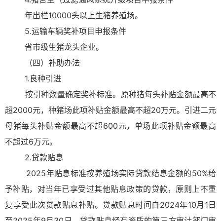
年出栏10000头以上生猪养殖场。
5.运输车辆奖补项目申报条件
省市级生猪龙头企业。
（四）补助办法
1.良种引进
按引种数量确定奖补标准。原种猪每头补贴金额最高不
超2000元，种猪场此项补贴金额最高不超20万元。引进二元
母猪每头补贴金额最高不超600元，单场此项补贴金额最高
不超过6万元。
2.贷款贴息
2025年贴息标准按养殖场实际贷款结息金额的50%给
予补贴，对当年已享受过其他贴息政策的贷款，原则上不重
复享受此次贷款贴息补贴。贷款贴息时间自2024年10月1日
至2025年9月30日。贷款贴息经有资质的第三方审计部门审