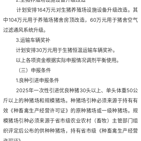
计划安排164万元对生猪养殖场设施设备升级改造。其
中104万元用于养殖场猪舍房顶改造，60万元用于猪舍空气
过滤通风系统升级。
3.运输车辆奖补
计划安排30万元用于生猪恒温运输车辆奖补。
以上各项资金根据实际申报情况调剂平衡使用。
（三）申报条件
1.良种引进申报条件
2025年一次性引进优良种猪30头以上、单头体重50公
斤以上的种猪场和规模猪场。种猪场引种必须来源于持有有
效《种畜禽生产经营许可证》的原种猪场或一级种猪场。规
模猪场引种必须来源于省市级农业农村（畜牧）主管部门组
织评定后公布的供种种猪场，持有省市级《种畜禽生产经营
许可证》。