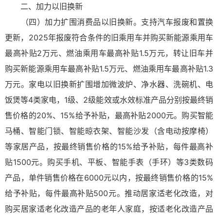
二、加力以旧换新
（四）加力扩围消费品以旧换新。支持汽车报废和置换
更新，2025年报废符合条件的旧乘用车并购买新能源乘用车
最高补贴2万元、燃油乘用车最高补贴1.5万元，转让旧车并
购买新能源乘用车最高补贴1.5万元、燃油乘用车最高补贴1.3
万元。家电以旧换新扩围增加微波炉、净水器、洗碗机、电
饭煲等4类家电，1级、2级能效或水效标准产品分别按最终销
售价格的20%、15%给予补贴，最高补贴2000元。购买智能
马桶、智能门锁、智能晾衣架、智能沙发（含电动按摩椅）
等家居产品，按最终销售价格的15%给予补贴，每件最高补
贴1500元。购买手机、平板、智能手表（手环）等3类数码
产品，单件销售价格在6000元以内，按最终销售价格的15%
给予补贴，每件最高补贴500元。推动居家适老化改造，对
购买居家适老化改造产品的老年人家庭，按适老化改造产品