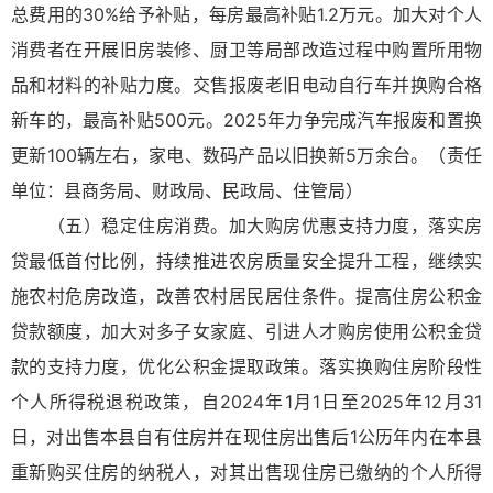
总费用的30%给予补贴，每房最高补贴1.2万元。加大对个人
消费者在开展旧房装修、厨卫等局部改造过程中购置所用物
品和材料的补贴力度。交售报废老旧电动自行车并换购合格
新车的，最高补贴500元。2025年力争完成汽车报废和置换
更新100辆左右，家电、数码产品以旧换新5万余台。（责任
单位：县商务局、财政局、民政局、住管局）
（五）稳定住房消费。加大购房优惠支持力度，落实房
贷最低首付比例，持续推进农房质量安全提升工程，继续实
施农村危房改造，改善农村居民居住条件。提高住房公积金
贷款额度，加大对多子女家庭、引进人才购房使用公积金贷
款的支持力度，优化公积金提取政策。落实换购住房阶段性
个人所得税退税政策，自2024年1月1日至2025年12月31
日，对出售本县自有住房并在现住房出售后1公历年内在本县
重新购买住房的纳税人，对其出售现住房已缴纳的个人所得