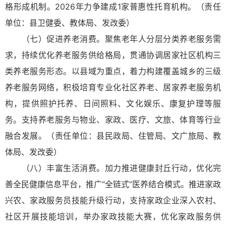
格形成机制。2026年力争建成1家普惠性托育机构。（责任
单位：县卫健委、教体局、发改委）
（七）促进养老消费。聚焦老年人分层分类养老服务需
求，持续优化养老服务供给格局，贯通协调居家社区机构三
类养老服务形态。以县域为重点，着力构建覆盖城乡的三级
养老服务网络，积极培育专业化社区养老、居家养老服务机
构，提供照护托养、日间照料、文化娱乐、康复护理等服
务。支持养老服务与物业、家政、医疗、文旅、体育等行业
融合发展。（责任单位：县民政局、住管局、文广旅局、教
体局、发改委）
（八）丰富生活消费。加力推进健康封丘行动，优化完
善全民健康信息平台，推广“全链式”医养结合模式。推进家政
兴农、家政服务员技能升级行动，支持家政企业深入农村、
社区开展技能培训，举办家政技能大赛，优化家政服务供