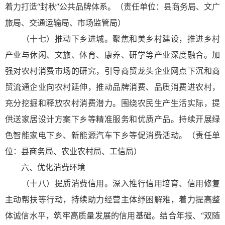
着力打造“封秋”公共品牌体系。（责任单位：县商务局、文广
旅局、交通运输局、市场监管局）
（十七）推动下乡进城。聚焦和美乡村建设，推进乡村
产业与休闲、文旅、体育、康养、研学等产业深度融合。加
强对农村消费市场的研究，引导商贸龙头企业网点下沉和商
贸流通企业向农村延伸，推动品牌消费、品质消费进农村，
充分挖掘和释放农村消费潜力。围绕农民生产生活实际，提
供送家居设计方案下乡等精准服务和优质产品。持续开展绿
色智能家电下乡、新能源汽车下乡等促消费活动。（责任单
位：县商务局、农业农村局、工信局）
六、优化消费环境
（十八）提质消费信用。深入推行信用培育、信用修复
主动帮扶等行动，持续助力经营主体纾困解难，着力提高整
体诚信水平，筑牢高质量发展的信用基础。结合年报、“双随