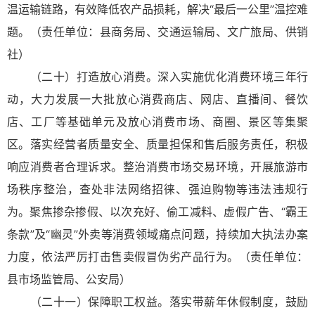
温运输链路，有效降低农产品损耗，解决“最后一公里”温控难
题。（责任单位：县商务局、交通运输局、文广旅局、供销
社）
（二十）打造放心消费。深入实施优化消费环境三年行
动，大力发展一大批放心消费商店、网店、直播间、餐饮
店、工厂等基础单元及放心消费市场、商圈、景区等集聚
区。落实经营者质量安全、质量担保和售后服务责任，积极
响应消费者合理诉求。整治消费市场交易环境，开展旅游市
场秩序整治，查处非法网络招徕、强迫购物等违法违规行
为。聚焦掺杂掺假、以次充好、偷工减料、虚假广告、“霸王
条款”及“幽灵”外卖等消费领域痛点问题，持续加大执法办案
力度，依法严厉打击售卖假冒伪劣产品行为。（责任单位：
县市场监管局、公安局）
（二十一）保障职工权益。落实带薪年休假制度，鼓励