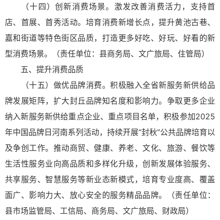
（十四）创新消费场景。激发改善消费活力，支持首
店、首展、首秀活动。培育消费新增长点，提升黄池古巷、
嘉和街道等特色街区品质，打造更多好吃、好玩、好看的新
型消费场景。（责任单位：县商务局、文广旅局、住管局）
五、提升消费品质
（十五）做优品牌消费。积极融入全省新服务新供给品
牌发展矩阵，扩大封丘品牌知名度和影响力。争取更多企业
纳入新服务新供给重点企业、重点项目名单，积极参加2025
年中国品牌日河南系列活动，持续开展“封秋”公共品牌培育以
及争创工作。推动商贸、健康、养老、文化、旅游、餐饮等
生活性服务业向高品质和多样化升级，创新发展体验服务、
共享服务、智慧服务等新业态新模式，培育专业度高、覆盖
面广、影响力大、放心安全的服务精品品牌。（责任单位：
县市场监管局、工信局、商务局、文广旅局、财政局）