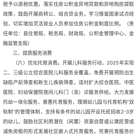
税予以退税优惠。落实住房公积金异地贷款和异地购房提取
政策，鼓励开展商转公、组合贷业务。学习借鉴国家试点经
验，切实增加灵活就业人员参加住房公积金制度比例。（责
任单位：县住管局、税务局、财政局、公积金管理中心、金
融监管支局）
三、提质服务消费
（六）优化托育消费。开展儿科服务行动，2025年实现
二、三级公立综合医院儿科服务全覆盖，免费开展预防出生
缺陷产前筛查和新生儿疾病筛查，适时扩大综合医院、中医
医院、妇幼保健院夜间儿科门（急）诊服务供给。大力发展
托幼一体化服务、普惠托育服务，理顺幼儿园与托育机构“双
轨制”的管理体制，支持有条件的幼儿园开设托班招收2-3岁
的幼儿，鼓励社区利用潜在（闲置）资源自营或公建民营或
减免房租的形式发展社区嵌入式托育服务。完善托育服务价