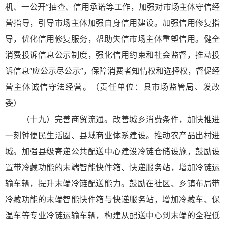
机、一公开”抽查、信用承诺等工作，加强对市场主体守信经
营指导，引导市场主体加强自身信用建设。加强信用修复指
导，优化信用修复服务，帮助失信市场主体重塑信用。健全
消费投诉信息公示制度，强化信用约束和社会监督，推动投
诉信息“应公示尽公示”，保障消费者知情权和选择权，督促经
营主体诚信守法经营。（责任单位：县市场监管局、发改
委）
（十九）完善商贸流通。改善城乡消费条件，加快推进
一刻钟便民生活圈、县域商业体系建设。推动农产品出村进
城。加强县级寄递公共配送中心建设冷链仓储设施，鼓励设
置带冷藏功能的末端智能快件箱、快递服务站，增加冷链运
输车辆，提升末端冷链配送能力。鼓励在社区、乡镇布局带
冷藏功能的末端智能快件箱与快递服务站，增加冷藏车、保
温车等专业冷链运输车辆，构建从配送中心到末端的全程低