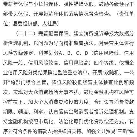
带薪年休假与小长假连休、弹性错峰休假，鼓励各级领导干
部带头休假，开展带薪年休假落实情况督查检查。（责任单
位：县委组织部、人社局）
（二十二）完善配套保障。建立消费投诉举报大数据分
析治理机制，以问题为导向精准监管执法。对经营主体进行
风险等级评定，科学划分A、B、C、D（信用风险低、信用
风险一般、信用风险较高、信用风险高）四个等级，依据企
业信用风险分类结果确定监管重点清单，开展“双随机、一公
开”跨部门综合监管，降低风险较低经营主体抽查比例和频
次，实现对大众消费场所无事不扰。鼓励金融机构在风险可
控前提下，加大个人消费贷款投放力度，合理设置消费贷款
期限、额度、利率。认真落实金融消费者投诉处理机制。支
持金融机构按照市场化、法治化原则优化贷款偿还方式，有
序为符合条件的借款人提供续贷支持。加强全县贸易“三新”统