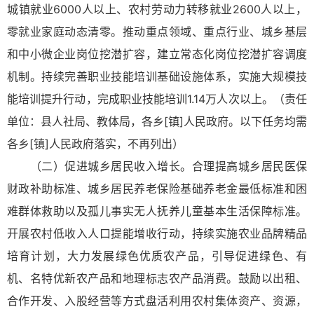
城镇就业6000人以上、农村劳动力转移就业2600人以上，
零就业家庭动态清零。推动重点领域、重点行业、城乡基层
和中小微企业岗位挖潜扩容，建立常态化岗位挖潜扩容调度
机制。持续完善职业技能培训基础设施体系，实施大规模技
能培训提升行动，完成职业技能培训1.14万人次以上。（责任
单位：县人社局、教体局，各乡[镇]人民政府。以下任务均需
各乡[镇]人民政府落实，不再列出）
（二）促进城乡居民收入增长。合理提高城乡居民医保
财政补助标准、城乡居民养老保险基础养老金最低标准和困
难群体救助以及孤儿事实无人抚养儿童基本生活保障标准。
开展农村低收入人口提能增收行动，持续实施农业品牌精品
培育计划，大力发展绿色优质农产品，引导促进绿色、有
机、名特优新农产品和地理标志农产品消费。鼓励以出租、
合作开发、入股经营等方式盘活利用农村集体资产、资源，