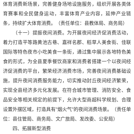
体育消费新场景，完善健身场地设施服务，组织开展各类体
育赛事和全民健身运动，丰富体育产业内容，延伸产业链
条，持续扩大体育消费。（责任单位：县教体局、商务局）
（十一）提振夜间消费。为开展夜间经济促消费活动，
着力打造平等路黄池古巷、嘉祥名郡、稻草人美食街、佳联
国际等特色夜市小吃美食一条街，通过集中展示各地特色美
食的形式，为全县夏季餐饮商家和消费者搭建一个以夜间经
济促消费的平台，繁荣经济消费市场，完善夜间消费基础设
施，提升夜间消费服务能力，切实推动封丘夜间经济繁荣，
实现全县经济多元化发展。在符合城市管理、消防安全、食
品安全等相关规定的前提下，允许大型商超科学规划、合理
设置外摆区域，打造具有“烟火气”的夜间消费场景。（责任单
位：县住管局、商务局、文广旅局、发改委、公安局）
四、拓展新型消费