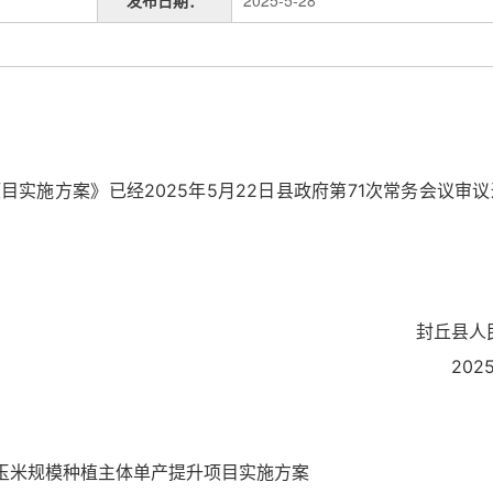
发布日期：
2025-5-28
施方案》已经2025年5月22日县政府第71次常务会议审
封丘县人民政
2025年5
年玉米规模种植主体单产提升项目实施方案