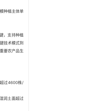
模种植主体单
键，支持种植
键技术模式到
重要农产品生
4600株/
以湿润土面超过