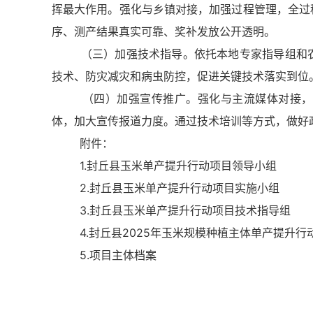
挥最大作用。强化与乡镇对接，加强过程管理，全过
序、测产结果真实可靠、奖补发放公开透明。
（三）加强技术指导。依托本地专家指导组和农技
技术、防灾减灾和病虫防控，促进关键技术落实到位
（四）加强宣传推广。强化与主流媒体对接，及
体，加大宣传报道力度。通过技术培训等方式，做好
附件：
1.封丘县玉米单产提升行动项目领导小组
2.封丘县玉米单产提升行动项目实施小组
3.封丘县玉米单产提升行动项目技术指导组
4.封丘县2025年玉米规模种植主体单产提升行
5.项目主体档案