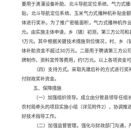
要用于滴灌设备补助、北斗导航定位系统、气力式播
贴，北斗导航定位系统、玉米气力式播种机补贴金额不
体进行奖补。为了推广密植面积，气力式播种机作业面
元。由实施主体申请，乡（镇）初测，第三方公司和县
1万元。其中根据关键技术措施到位情况，村、乡（
体补助资金不超过30万元。二是用于聘请第三方公
牌制作、资料宣传等费用，约1万元。以上各项资金
（四）支持方式。采取先建后补的方式进行奖补，
付财政奖补资金。
五、保障措施
（一）加强组织领导。成立由分管县领导任组长的
农村局牵头的项目实施小组（详见附件2），协调推
好技术指导工作。
（二）加强监督管理。强化与财政部门沟通，严格