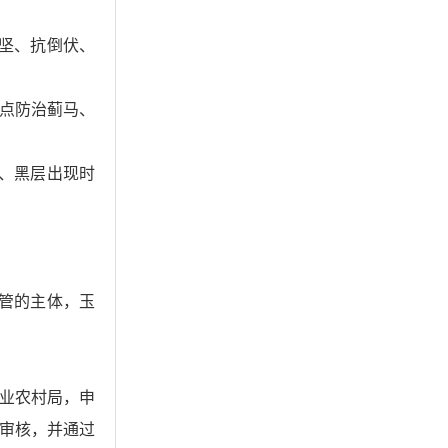
坚、抗倒伏、
点防治蓟马、
、黑层出现时
管的主体，玉
业农村局，申
审核，并通过