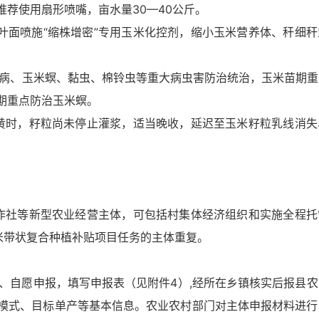
荐使用扇形喷嘴，亩水量30—40公斤。
面喷施“缩株增密”专用玉米化控剂，缩小玉米营养体、秆细秆
病、玉米螟、黏虫、棉铃虫等重大病虫害防治统治，玉米苗期重
期重点防治玉米螟。
，籽粒尚未停止灌浆，适当晚收，延迟至玉米籽粒乳线消失
等新型农业经营主体，可包括村集体经济组织和实施全程托
米带状复合种植补贴项目任务的主体重复。
自愿申报，填写申报表（见附件4）,经所在乡镇核实后报县农
模式、目标单产等基本信息。农业农村部门对主体申报材料进行