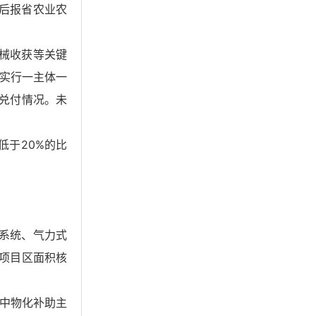
后报省农业农
械收获等关键
实行一主体一
资金兑付情况。未
于20%的比
系统、气力式
于项目区面积核
中物化补助主