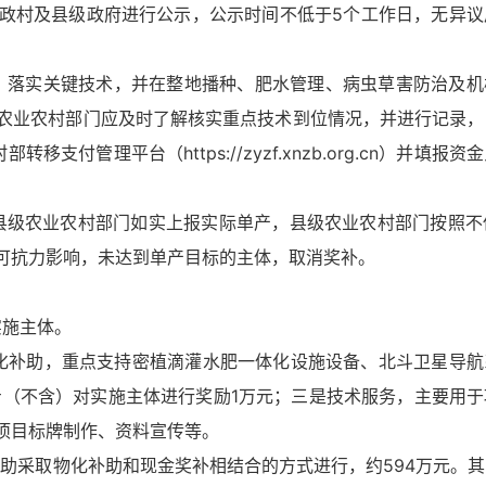
政村及县级政府进行公示，公示时间不低于5个工作日，无异议
落实关键技术，并在整地播种、肥水管理、病虫草害防治及机
农业农村部门应及时了解核实重点技术到位情况，并进行记录，
付管理平台（https://zyzf.xnzb.org.cn）并填报
级农业农村部门如实上报实际单产，县级农业农村部门按照不低
可抗力影响，未达到单产目标的主体，取消奖补。
施主体。
助，重点支持密植滴灌水肥一体化设施设备、北斗卫星导航
斤（不含）对实施主体进行奖励1万元；三是技术服务，主要用
项目标牌制作、资料宣传等。
采取物化补助和现金奖补相结合的方式进行，约594万元。其