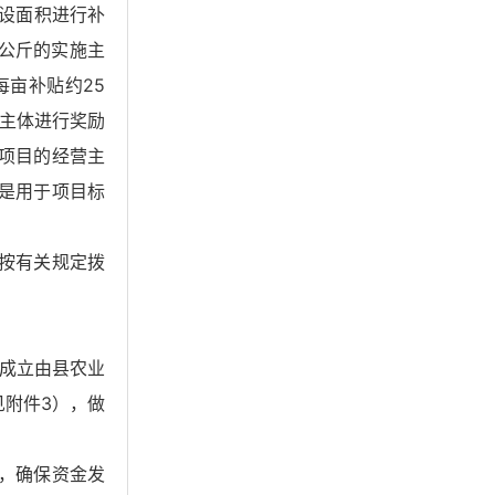
铺设面积进行补
0公斤的实施主
每亩补贴约25
施主体进行奖励
项目的经营主
三是用于项目标
按有关规定拨
成立由县农业
见附件3），做
，确保资金发