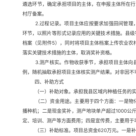
遴选环节，确定承担项目的主体，在申报主体所在行
村厅备案。
2.过程记录。项目主体应按要求加强田间管理，
环节，以照片等形式记录应用的关键技术措施。县级
档案（见附件5），同时将项目主体档案上传农业农村部转移支
落实关键技术措施的主体，取消奖补资格。
3.测产核实。作物收获季节，承担项目主体向县
例，随机抽取承担项目主体核实测产结果。对非因不
四、补助方式
（一）补助对象。承担我县区域内种植任务的实
（二）资金用途。主要用于四个方面：一是物化补
播种机；二是现金奖补，测产地块单产超过1000公
定、培训、测产等方面费用；四是宣传费，主要用于
（三）补助标准。项目总资金620万元。一是补助