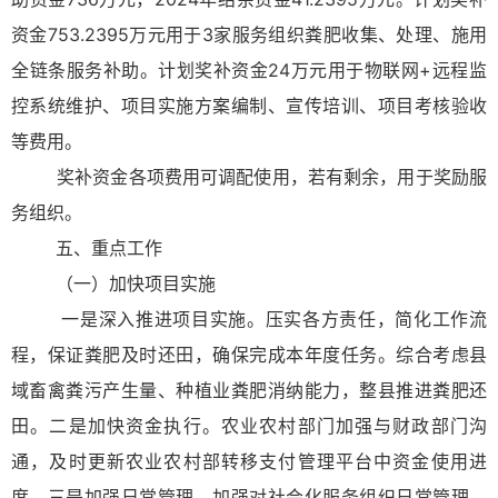
资金753.2395万元用于3家服务组织粪肥收集、处理、施用
全链条服务补助。计划奖补资金24万元用于物联网+远程监
控系统维护、项目实施方案编制、宣传培训、项目考核验收
等费用。
奖补资金各项费用可调配使用，若有剩余，用于奖励服
务组织。
五、重点工作
（一）加快项目实施
一是深入推进项目实施。压实各方责任，简化工作流
程，保证粪肥及时还田，确保完成本年度任务。综合考虑县
域畜禽粪污产生量、种植业粪肥消纳能力，整县推进粪肥还
田。二是加快资金执行。农业农村部门加强与财政部门沟
通，及时更新农业农村部转移支付管理平台中资金使用进
度。三是加强日常管理。加强对社会化服务组织日常管理，