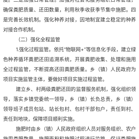
确保粪肥质量、还田数量，利用秋季收获季节集中施肥。四
是完善长效机制。强化种养对接，因地制宜建立稳定的种养
对接合作机制。
（二）强化全程监管
1.强化过程监管。依托“物联网+”等信息化手段，建立绿
色种养循环粪肥还田追溯系统，开展粪肥收集、处理和施用
全过程监管，不断提高还田粪肥质量。乡（镇）人民政府为
项目实施监管主体，要做好项目实施过程监管。
建立乡、村两级粪肥还田的监督服务机制，强化组织领
导，落实乡镇党委统一领导，乡（镇）长负总责，乡（镇）
领导班子成员包站、站长包村、包村干部包户，责任到村、
责任到地块，保障项目顺利实施。
施肥时由乡（镇）人民政府组织人员对服务组织、农户
施用粪肥数量、施肥面积和施肥过程进行监管，保证粪肥施