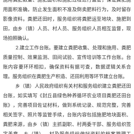
用面积准确，防止发生面积不准及倒卖肥料行为，及时留存
影像资料。粪肥还田时，服务组织将粪肥运至地块、施肥到
田，由乡（镇）人员、村人员、服务组织人员相互监督，现
场拍照确认。
2.建立工作台账。要建立粪肥收集、处理和施用、粪肥
质量控制、效果监测、田间试验、宣传培训等工作台账。台
账内容要环环相扣，确保资料有据可查，数据逻辑关系合
理。服务组织在粪肥生产积造、还田利用等环节建立台账。
乡（镇）人民政府组织有关村和服务组织建立粪肥还田
台账，如实填写《封丘县绿色种养循环农业项目粪肥还田台
账》，完善项目佐证材料，做到系统记录、规范完整，完善
相关签字、照片等监管手续，台账内容包括施肥地块面积、
粪肥来源，由乡（镇）主抓副职、村两委干部、服务组织签
字盖章，乡（镇）、村及服务组织做好资料的档案管理工