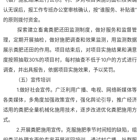
认无误后，报工作专班办公室审核确认，按“谁服务、补贴谁”
的原则拨付资金。
探索建立畜禽粪肥还田监测制度，做好服务和监督管
理，定期开展抽检，做好施肥调查和效果监测，用监测数据
展示粪肥还田的作用。项目结束后，对项目实施结果和满意
度按照抽取30%的项目村，每村抽查不低于10户的方式进行
调查，并出具报告，依据项目实施效果，予以奖罚。
（五）宣传培训
1.做好社会宣传。广泛利用广播、电视、网络新媒体等
各类媒体，多角度加强政策宣传，强化舆论引导，推广经济
适用的粪肥全量机械化施用技术，逐步改进优化粪肥施用方
式。
2.开展粪肥施用宣传。克服施肥季节时间短的缺陷，组
织粪污处理方面的专家开展巡回培训，通过村广播、社群服