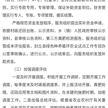
则，实行专款专用，专账管理，保证补助资金到位。财务管
理实行专人、专账、专项管理，据实结算。
严格规范资金发放程序，服务组织提出奖补资金申请，
依据村级还田台账、公示资料，乡（镇）人民政府审核公示
资料，县审核公告资料，第三方粪肥检测报告，服务组织运
营成本评估报告，封丘县绿色种养循环农业试点工作专班办
公室审核确认，进行公示，公示结束后，向服务组织发放补
助资金。
（三）加强调度评估
一是及时开展调度。积极开展工作调研，定期开展工作
调度，每季度末及时填报调度表，并上报活动开展、粪肥处
理、还田应用等文档和图片资料，在关键的施肥时期，加密
调度工作。二是加强总结评估。根据省农业农村厅有关要
求，当年项目实施结束后，按照绿色种养循环农业试点县年