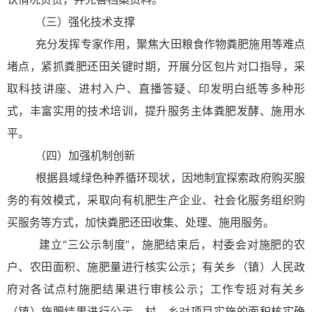
（三）强化技术支撑
充分发挥专家作用，聚焦大田粮食作物粪肥施用等难点
堵点，紧抓粪肥还田关键时期，开展分区包片对口指导，采
取科技讲座、进村入户、直播答疑、印发明白纸等多种形
式，丰富实用的技术培训，提升服务主体粪肥发酵、施用水
平。
（四）加强机制创新
根据县域绿色种养循环现状，因地制宜探索政府购买服
务的有效模式，采取向有机肥生产企业、社会化服务组织购
买服务等方式，加快粪肥还田收集、处理、施用服务。
建立“三公示制度”，施肥结束后，村委会对施肥的农
户、农田面积、施肥量进行核实公示；有关乡（镇）人民政
府对各试点村施肥结果进行审核公示；工作专班对有关乡
（镇）施肥结果进行公示。村、乡对项目实施的面积核实确