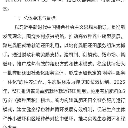
案。
一、总体要求与目标
以习近平新时代中国特色社会主义思想为指导，贯彻新
发展理念，围绕乡村振兴战略，推动高效种养业转型发展，
聚焦粪肥就地就近还田利用，以培育粪肥还田服务组织为抓
手，通过财政补助奖励支持，建机制、创模式、拓市场、畅
循环，推广成熟有效的组织方式和技术模式，稳定扶持壮大
一批粪肥还田社会化服务主体，形成更加稳定的“种养+服务
一体化”的种养适配、生态循环发展模式和长效机制。2025
年，整县推进畜禽粪肥就地就近还田利用，施用有机肥料8.5
万亩（播种面积）耕地，着力构建粪肥还田全链条服务运行
模式，建立健全绿色种养循环发展有效机制，促进生产主体
种养小循环和区域种养对接中循环，推动实现生态循环和绿
色发展。