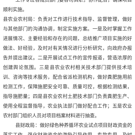
顺利实施。
县农业农村局：负责对工作进行技术指导、监督管理，做好
与其他部门的沟通协调，制定实施方案。一是及时掌握工作
进展情况、主要经验和存在的问题，总结推广项目实施的好
做法、好经验，及时对有关情况进行分析研究，向政府办报
告并提出建议。二是开展试点工作的宣传报道，营造浓厚的
创建舆论氛围。三是县农业农村相关技术部门提供技术培
训、咨询等技术服务，配合省派检测机构，做好粪肥施用前
检测工作，保障施肥安全可靠、质量可控，根据检测结果，
指导施肥量；四是县农业农村土肥技术部门负责粪肥生产、
使用全程监督指导，农业执法部门做好配合工作；五是农业
农村部门组织人员对项目档案材料进行抽查。
县财政局：做好绿色种养循环农业试点项目财政资金的
落实工作，强化财政资金的激励引导作用，专款专用，及时