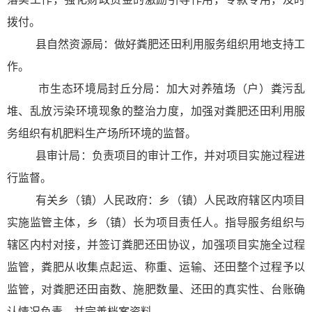
拨付。
县自然资源局：做好粪肥还田利用服务组织用地支持工
作。
市生态环境局封丘分局：加大对养殖场（户）粪污乱
堆、乱放污染环境现象的整治力度，加强对粪肥还田利用服
务组织有机肥料生产场所环境的监督。
县审计局：负责项目的审计工作，并对项目实施过程进
行监督。
有关乡（镇）人民政府：乡（镇）人民政府辖区内项目
实施监管主体，乡（镇）长为项目责任人。指导服务组织与
辖区内村对接，并签订粪肥还田协议，加强项目实施全过程
监管，粪肥从收集点起运、称重、运输、还田整个过程予以
监管，对粪肥还田亩数、施肥数量、还田的真实性、台账确
认情况负责，并完善档案资料。