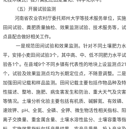
（五）开展试验监测
河南省农业农村厅委托郑州大学等技术服务单位，实施
田间试验、粪肥质量抽检、效果监测试验、技术服务等，试
点县配合做好相关工作。
一是规范田间试验和效果监测。针对不同土壤肥力水
平，安排小麦田间试验3个，其中高、中、低不同肥力水平试
验各1个。在县域9个不同乡镇有代表性的地块上设监测点21
个，试验及效果监测点均为长期定位点，不随意调整。二是
加强田间记载和样品监测。田间记载主要包括作物品种及特
性描述、整地、施肥、病虫害发生和防治、重大天气及灾害
等情况。土壤分析化验主要包括有机质、碱解氮、有效磷、
速效钾、pH、全氮、全磷、全钾、微生物活性相关指标、阳
离子交换量、重金属含量、土壤水溶性盐分、土壤容重等指
标。实施效果指标包括产量结果、农产品质量、投入产出及