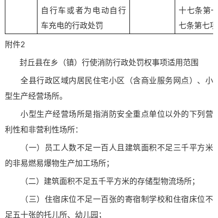
自行车或者为电动自行
十七条第
车充电的行政处罚
七条第七项
附件2
封丘县在乡（镇）行使消防行政处罚权事项
适用范围
全县行政区域内居民住宅小区（含商业服务网点）、小
型生产经营场所。
小型生产经营场所是指消防安全重点单位以外的下列营
利性和非营利性场所：
（一）员工人数不足一百人且建筑面积不足三千平方米
的非易燃易爆物生产加工场所；
（二）建筑面积不足五千平方米的存储型物流场所；
（三）住宿床位不足一百张的寄宿制学校和住宿床位不
足五十张的托儿所、幼儿园；