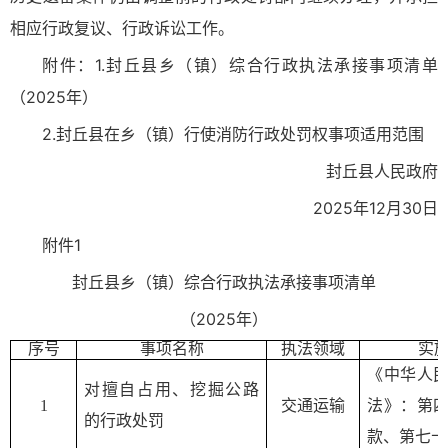
相应行政复议、行政诉讼工作。
附件：1.封丘县乡（镇）综合行政执法承接事项清单
（2025年）
2.封丘县在乡（镇）行使消防行政处罚权事项适用范围
封丘县人民政府
2025年12月30日
附件1
封丘县乡（镇）综合行政执法承接事项清单
（2025年）
序
号
事项名称
执法领域
实
《中华人
对擅自占用、挖掘公路
1
交通运输
法》：第
的行政处罚
款、第七十