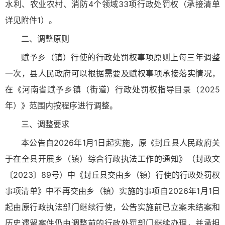
水利、农业农村、消防4个领域33项行政处罚权（承接清单
详见附件1）。
二、调整原则
赋予乡（镇）行使的行政处罚权事项原则上每三年调整
一次，县人民政府可以根据需要及赋权事项承接落实情况，
在《河南省赋予乡镇（街道）行政处罚权指导目录（2025
年）》范围内按程序进行调整。
三、调整要求
本公告自2026年1月1日起实施，原《封丘县人民政府关
于在全县开展乡（镇）综合行政执法工作的通知》（封政文
〔2023〕89号）中《封丘县交由乡（镇）行使的行政处罚权
事项清单》中不再交由乡（镇）实施的事项自2026年1月1日
起由原行政执法部门继续行使，公告实施前已立案未结案和
历史遗留案件仍由调整前的行政处罚部门继续办理，并承担