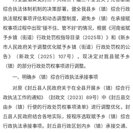
综合执法体制机制的决策部署，健全我县乡（镇）综合行政
执法赋权事项评估和动态调整制度，避免乡（镇）在承接赋
权事项过程中出现“接不住、管不好”的情况，根据《河南省赋
予乡镇（街道）行政处罚权指导目录（2025年）》和《新乡
市人民政府关于调整优化赋予乡镇（街道）行政处罚权的公
告》（新政文〔2025〕107号），现决定对我县赋予乡
（镇）的部分行政处罚权事项进行调整。
一、明确乡（镇）综合行政执法承接事项
对原《封丘县人民政府关于在全县开展乡（镇）综合行
政执法工作的通知》（封政文〔2023〕89号）中《封丘县交
由乡（镇）行使的行政处罚权事项清单》进行调整优化，封
丘县人民政府结合各地实际，按程序选取赋予乡（镇）综合
行政执法承接事项。封丘县行政区划内乡（镇）承接交通、