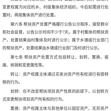
变更权属为对应的乡、村级集体经济组织。今后如需进行处
置时，再按集体资产进行处置。
第六条 帮扶资产处置严格履行公告公示程序，接受群众
和社会监督，公告公示时间不少于7天。属于村集体的帮扶资
产，处置结果由村集体及时进行公示；属于乡镇或行业部门
的帮扶资产，处置结果由乡镇或行业部门及时进行公示。
第七条 帮扶资产处置方式包括转让、划转、置换、报
废、核销和变更属性等。
转让：资产权属主体通过买卖对资产所有权进行有偿转
移的行为。
划转：在不改变帮扶项目资产性质的前提下，以划转方
式变更帮扶项目资产所有权的行为。
置换：资产权属主体与其他单位以固定资产、无形资产