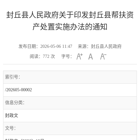
封丘县人民政府关于印发封丘县帮扶资
产处置实施办法的通知
发布日期：2026-05-06 11:47
来源：封丘县人民政府
阅读：
772
次
字号：
索引号：
/202605-00002
信息分类：
封政文
文号：