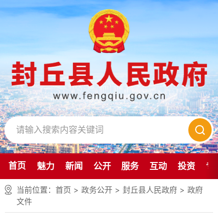
首页
魅力
新闻
公开
服务
互动
投资
专
当前位置：
首页
> 政务公开 > 封丘县人民政府
>
政府
文件