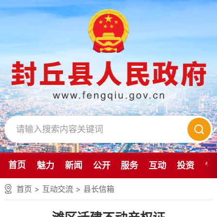
首页
魅力
新闻
公开
服务
互动
投资
专
首页
>
互动交流
>
县长信箱