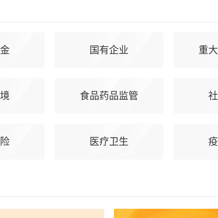
金
国有企业
重大
境
食品药品监管
社
险
医疗卫生
疫