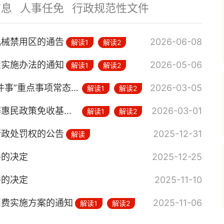
信息
人事任免
行政规范性文件
机械禁用区的通告
2026-06-08
解读1
解读2
置实施办法的通知
2026-05-06
解读1
解读2
封丘县人民政府办公室关于印发“高效办成一件事”重点事项常态化推进机制的通知
2026-03-05
解读1
解读2
封丘县人民政府办公室关于印发全县实施殡葬惠民政策免收基本殡葬服务费办法（修订）的通知
2026-03-01
解读1
解读2
行政处罚权的公告
2025-12-31
解读
件的决定
2025-12-25
件的决定
2025-11-10
消费实施方案的通知
2025-11-06
解读1
解读2