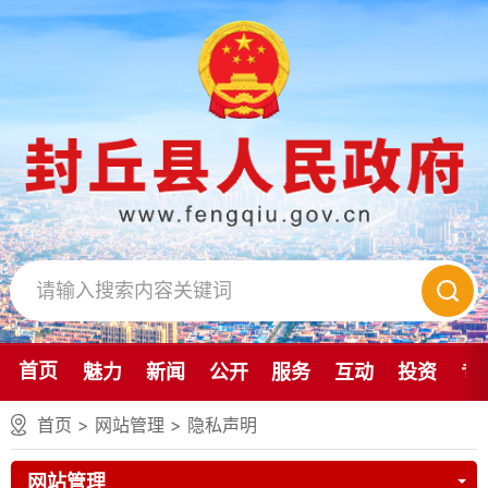
首页
魅力
新闻
公开
服务
互动
投资
专
首页
>
网站管理
>
隐私声明
网站管理