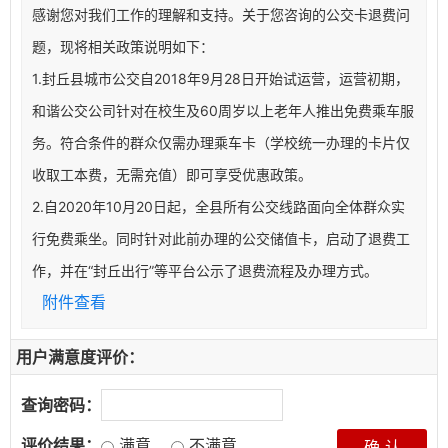
感谢您对我们工作的理解和支持。关于您咨询的公交卡退费问
题，现将相关政策说明如下：
1.封丘县城市公交自2018年9月28日开始试运营，运营初期，
和谐公交公司针对在校生及60周岁以上老年人推出免费乘车服
务。符合条件的群众仅需办理乘车卡（学校统一办理的卡片仅
收取工本费，无需充值）即可享受优惠政策。
2.自2020年10月20日起，全县所有公交线路面向全体群众实
行免费乘坐。同时针对此前办理的公交储值卡，启动了退费工
作，并在“封丘出行”等平台公示了退费流程及办理方式。
附件查看
用户满意度评价：
查询密码：
评价结果：
满意
不满意