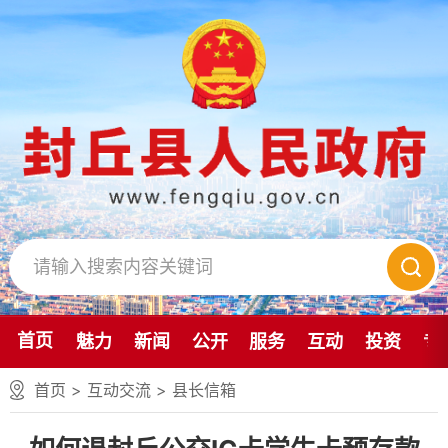
首页
魅力
新闻
公开
服务
互动
投资
专
首页
>
互动交流
>
县长信箱