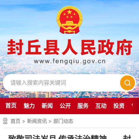
首页
魅力
新闻
公开
服务
互动
投资
专
首页
>
新闻资讯
>
部门动态