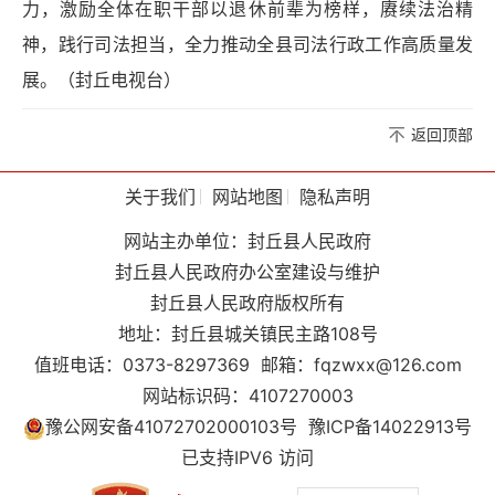
力，激励全体在职干部以退休前辈为榜样，赓续法治精
神，践行司法担当，全力推动全县司法行政工作高质量发
展。（封丘电视台）
返回顶部
关于我们
网站地图
隐私声明
网站主办单位：封丘县人民政府
封丘县人民政府办公室建设与维护
封丘县人民政府版权所有
地址：封丘县城关镇民主路108号
值班电话：0373-8297369
邮箱：fqzwxx@126.com
网站标识码：4107270003
豫公网安备41072702000103号
豫ICP备14022913号
已支持IPV6 访问