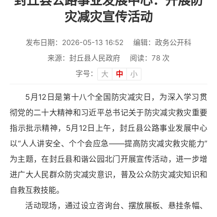
封丘县公路事业发展中心：开展防
灾减灾宣传活动
发布日期：2026-05-13 16:52
编辑：政务公开科
来源：封丘县人民政府
阅读：
78
次
字号：
大
中
小
5月12日是第十八个全国防灾减灾日，为深入学习贯
彻党的二十大精神和习近平总书记关于防灾减灾救灾重要
指示批示精神，5月12日上午，封丘县公路事业发展中心
以“人人讲安全、个个会应急——提高防灾减灾救灾能力”
为主题，在封丘县和谐公园北门开展宣传活动，进一步增
进广大人民群众防灾减灾意识，普及公众防灾减灾知识和
自救互救技能。
活动现场，通过设立咨询台、摆放展板、悬挂条幅、