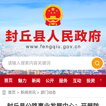
首页
魅力
新闻
公开
服务
互动
投资
专
首页
>
新闻资讯
>
部门动态