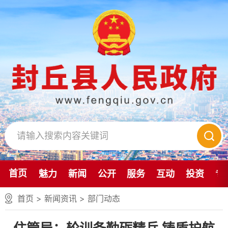
首页
魅力
新闻
公开
服务
互动
投资
专
首页
>
新闻资讯
>
部门动态