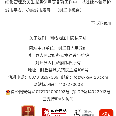
细化管理及民生服务保障等各项工作中，以过硬本领守护
城市平安、护航城市发展。（封丘电视台）
返回顶部
关于我们
网站地图
隐私声明
网站主办单位：封丘县人民政府
封丘县人民政府办公室建设与维护
封丘县人民政府版权所有
地址：封丘县城关镇民主路108号
值班电话：0373-8297369
邮箱：fqzwxx@126.com
网站标识码：4107270003
豫公网安备41072702000103号
豫ICP备14022913号
已支持IPV6 访问