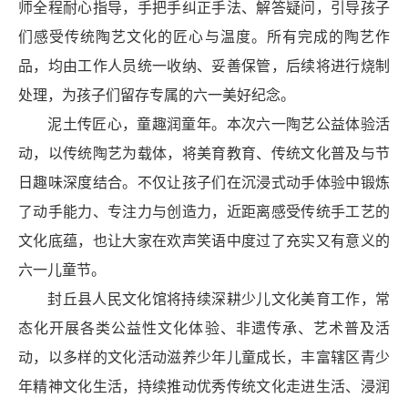
师全程耐心指导，手把手纠正手法、解答疑问，引导孩子
们感受传统陶艺文化的匠心与温度。所有完成的陶艺作
品，均由工作人员统一收纳、妥善保管，后续将进行烧制
处理，为孩子们留存专属的六一美好纪念。
泥土传匠心，童趣润童年。本次六一陶艺公益体验活
动，以传统陶艺为载体，将美育教育、传统文化普及与节
日趣味深度结合。不仅让孩子们在沉浸式动手体验中锻炼
了动手能力、专注力与创造力，近距离感受传统手工艺的
文化底蕴，也让大家在欢声笑语中度过了充实又有意义的
六一儿童节。
封丘县人民文化馆将持续深耕少儿文化美育工作，常
态化开展各类公益性文化体验、非遗传承、艺术普及活
动，以多样的文化活动滋养少年儿童成长，丰富辖区青少
年精神文化生活，持续推动优秀传统文化走进生活、浸润