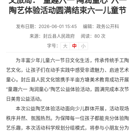
文旅局：“童趣六一 陶润童心”六一
陶艺体验活动圆满结束六一儿童节
发布日期：2026-06-01 15:45
编辑：政务公开科
来源：封丘县人民政府
阅读：
80
次
字号：
大
中
小
为丰富少年儿童六一节日文化生活，传承传统手工陶
艺文化，让孩子们在动手实践中感受非遗魅力、启迪艺术
童心。封丘县人民文化馆携手半亩方塘美术教育成功开展
“童趣六一 淘润童心”陶艺公益体验活动，圆满完成本次节
日美育公益活动。
本次公益陶艺体验活动面向少儿群体开展，活动现场
秩序井然、氛围热烈。为保障每一位孩子都能充分体验陶
艺乐趣，本次活动科学规划分组模式，将参与小朋友分为