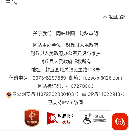
童心。
返回顶部
关于我们
网站地图
隐私声明
网站主办单位：封丘县人民政府
封丘县人民政府办公室建设与维护
封丘县人民政府版权所有
地址：封丘县城关镇民主路108号
值班电话：0373-8297369
邮箱：fqzwxx@126.com
网站标识码：4107270003
豫公网安备41072702000103号
豫ICP备14022913号
已支持IPV6 访问