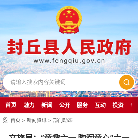
首页
魅力
新闻
公开
服务
互动
投资
专
首页
>
新闻资讯
>
部门动态