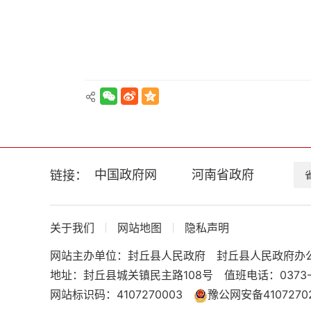
换
交
互
区，
Alt+5
键
循
环
切
换
正
文
中国政府网
河南省政府
链接：
区，
Alt+6
键
循
关于我们
网站地图
隐私声明
环
网站主办单位：封丘县人民政府
封丘县人民政府办
切
换
地址：封丘县城关镇民主路108号
值班电话：0373-
服
网站标识码：4107270003
豫公网安备41072702
务