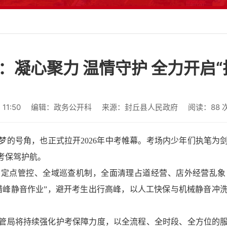
：凝心聚力 温情守护 全力开启“
11:50
编辑：政务公开科
来源：封丘县人民政府
阅读：
88
梦的号角，也正式拉开2026年中考帷幕。考场内少年们执笔为
考保驾护航。
、定点管控、全域巡查机制，全面清理占道经营、店外经营乱象
错峰静音作业”，避开考生出行高峰，以人工快保与机械静音冲
管局将持续强化护考保障力度，以全流程、全时段、全方位的