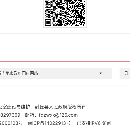
省内地市政府门户网站
县
公室建设与维护
封丘县人民政府版权所有
8297369
邮箱：fqzwxx@126.com
000103号
豫ICP备14022913号
已支持IPV6 访问