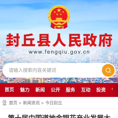
首页
魅力
新闻
公开
服务
互动
投资
专
首页
>
新闻资讯
>
今日封丘