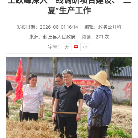
王跃峰深入一线调研项目建设、“三
夏”生产工作
发布日期：2026-06-01 16:14
编辑：政务公开科
来源：封丘县人民政府
阅读：
271
次
字号：
大
中
小