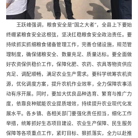
王跃峰强调，粮食安全是“国之大者”，全县上下要始
终绷紧粮食安全这根弦，坚决扛稳粮食安全政治责任。要
持续抓实抓细粮食储备管理工作，完善仓储设施，规范管
理制度，确保储粮安全、数量充足、质量达标。要全面做
好农资保供稳价工作，保障化肥、农药、农具等物资供应
充足、调配顺畅，满足农业生产需求。要科学统筹农机资
源，优化调度方案，提升农机作业效率，全力保障农事活
动有序开展。同时，要加大优良品种选育、繁育与推广力
度，依靠良种赋能农业提质增效，持续提升农业现代化发
展水平。各乡镇、各相关部门要强化责任担当，细化工作
举措，统筹抓好生态项目建设、农业生产保障、民生服务
保障等各项重点工作，紧盯目标、狠抓落实，全力以赴推