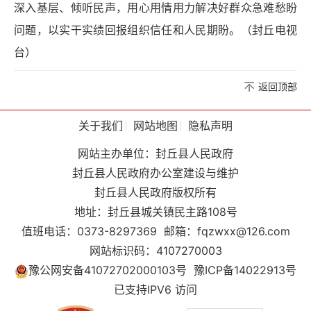
深入基层、倾听民声，用心用情用力解决好群众急难愁盼
问题，以实干实绩回报组织信任和人民期盼。（封丘电视
台）
返回顶部
关于我们
网站地图
隐私声明
网站主办单位：封丘县人民政府
封丘县人民政府办公室建设与维护
封丘县人民政府版权所有
地址：封丘县城关镇民主路108号
值班电话：0373-8297369
邮箱：fqzwxx@126.com
网站标识码：4107270003
豫公网安备41072702000103号
豫ICP备14022913号
已支持IPV6 访问