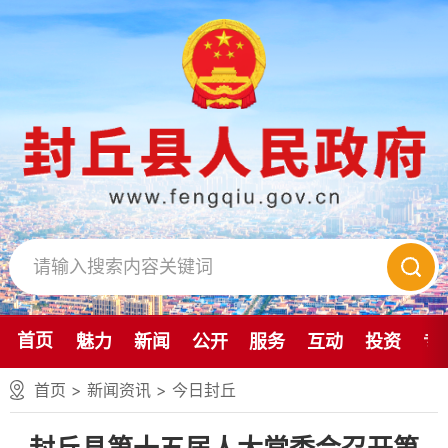
首页
魅力
新闻
公开
服务
互动
投资
专
首页
>
新闻资讯
>
今日封丘