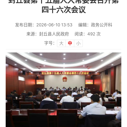
封丘县第十五届人大常委会召开第
四十六次会议
发布日期：2026-06-10 13:53
编辑：政务公开科
来源：封丘县人民政府
阅读：
492
次
字号：
大
中
小