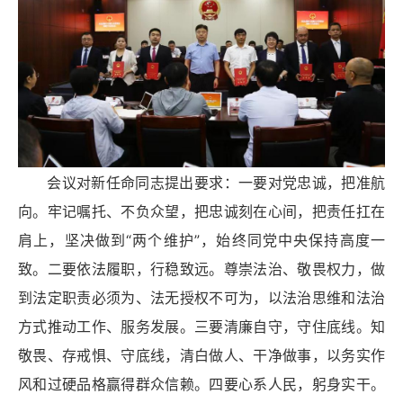
会议对新任命同志提出要求：一要对党忠诚，把准航
向。牢记嘱托、不负众望，把忠诚刻在心间，把责任扛在
肩上，坚决做到“两个维护”，始终同党中央保持高度一
致。二要依法履职，行稳致远。尊崇法治、敬畏权力，做
到法定职责必须为、法无授权不可为，以法治思维和法治
方式推动工作、服务发展。三要清廉自守，守住底线。知
敬畏、存戒惧、守底线，清白做人、干净做事，以务实作
风和过硬品格赢得群众信赖。四要心系人民，躬身实干。