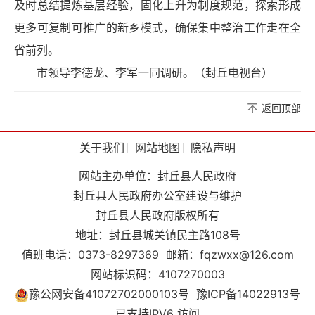
及时总结提炼基层经验，固化上升为制度规范，探索形成
更多可复制可推广的新乡模式，确保集中整治工作走在全
省前列。
市领导李德龙、李军一同调研。（封丘电视台）
返回顶部
关于我们
网站地图
隐私声明
网站主办单位：封丘县人民政府
封丘县人民政府办公室建设与维护
封丘县人民政府版权所有
地址：封丘县城关镇民主路108号
值班电话：0373-8297369
邮箱：fqzwxx@126.com
网站标识码：4107270003
豫公网安备41072702000103号
豫ICP备14022913号
已支持IPV6 访问