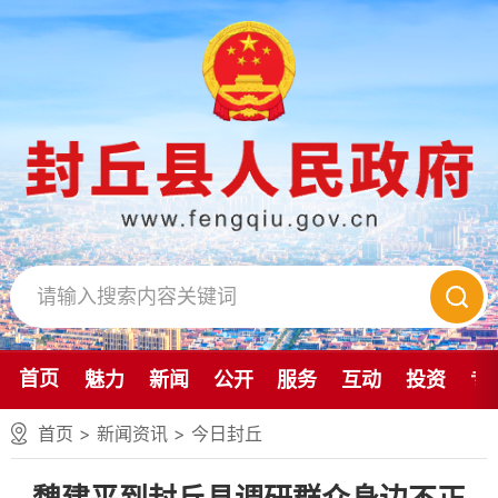
首页
魅力
新闻
公开
服务
互动
投资
专
首页
>
新闻资讯
>
今日封丘