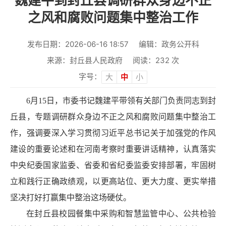
魏建平到封丘县调研群众身边不正
之风和腐败问题集中整治工作
发布日期：2026-06-16 18:57
编辑：政务公开科
来源：封丘县人民政府
阅读：
232
次
字号：
大
中
小
6月15日，市委书记魏建平带领有关部门负责同志到封
丘县，专题调研群众身边不正之风和腐败问题集中整治工
作，强调要深入学习贯彻习近平总书记关于加强党的作风
建设的重要论述和在河南考察时重要讲话精神，认真落实
中央纪委国家监委、省委和省纪委监委安排部署，牢固树
立和践行正确政绩观，以更高站位、更大力度、更实举措
坚决打好打赢集中整治这场硬仗。
在封丘县校园餐集中采购和智慧监管中心、公共检验