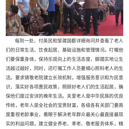
每到一处，付英民和邹建国都详细询问并查看了老人
们的日常生活、饮食起居、基础设施和管理情况。叮嘱他
们要保重身体，保持乐观向上的生活态度，脚踏实地让生
活越过越好，同时，还叮嘱工作人员要细心照料老人的生
活。要求镇敬老院建立长效机制，增强服务意识和为民意
识，落实好各项惠民政策，照顾好老人们的生活起居，确
保他们度过安详的晚年生活。关爱老人是中华民族的优良
传统，老年人是全社会的宝贵财富，各级各有关部门要高
度重视老龄事业，着眼于解决老年群众最关心最直接最现
实的利益问题，建立健全养老、孝老、敬老服务体系，精