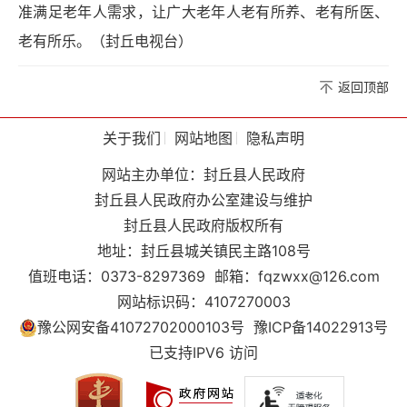
准满足老年人需求，让广大老年人老有所养、老有所医、
老有所乐。（封丘电视台）
返回顶部
关于我们
网站地图
隐私声明
网站主办单位：封丘县人民政府
封丘县人民政府办公室建设与维护
封丘县人民政府版权所有
地址：封丘县城关镇民主路108号
值班电话：0373-8297369
邮箱：fqzwxx@126.com
网站标识码：4107270003
豫公网安备41072702000103号
豫ICP备14022913号
已支持IPV6 访问