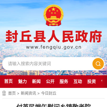
首页
魅力
新闻
公开
服务
互动
投资
专
首页
>
新闻资讯
>
今日封丘