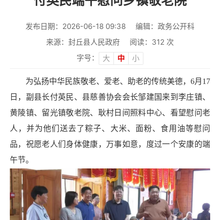
付英民端午慰问乡镇敬老院
发布日期：2026-06-18 09:38
编辑：政务公开科
来源：封丘县人民政府
阅读：
312
次
字号：
大
中
小
为弘扬中华民族敬老、爱老、助老的传统美德，6月17
日，副县长付英民、县慈善协会会长邹建国来到李庄镇、
黄陵镇、留光镇敬老院、耿村日间照料中心、看望慰问老
人，并为他们送去了粽子、大米、面粉、食用油等慰问
品，祝愿老人们身体健康，万事如意，度过一个安康的端
午节。