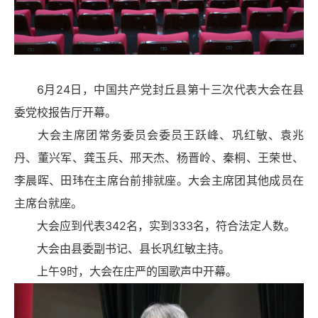
6月24日，中国共产党封丘县第十三次代表大会在县
委党校报告厅开幕。
大会主席团常务委员会委员王跃峰、巩红敏、袁兆
丹、董兴军、龚玉兵、邢天杰、杨晋岭、秦桐、王荣世、
李晨晖、田玮在主席台前排就座。大会主席团其他成员在
主席台就座。
大会应到代表342名，实到333名，符合法定人数。
大会由县委副书记、县长巩红敏主持。
上午9时，大会在庄严的国歌声中开幕。