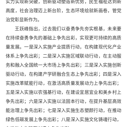
实力实现新突破，创新驱动塑造新优势，民生福祉达到新
高度，社会治理迈上新台阶，生态环境绘就新画卷，管党
治党彰显新作为。
王跃峰指出，过去我们以奋勇争先夯实根基，未来要
在持续奋勇争先的基础上争先出彩，实现更可持续的高质
量发展。一是深入实施产业提质行动，在构建现代化产业
体系上争先出彩；二是深入实施区域联动行动，在主动服
务和融入全国统一大市场上争先出彩；三是深入实施创新
驱动行动，在构建产学研融合生态上争先出彩；四是深入
实施改革赋能行动，在激活高质量发展动力上争先出彩；
五是深入实施以农强基行动，在建设宜居宜业和美乡村上
争先出彩；六是深入实施以法固本行动，在提升基层高效
能治理上争先出彩；七是深入实施生态塑颜行动，在推动
绿色低碳发展上争先出彩；八是深入实施文化铸魂行动，