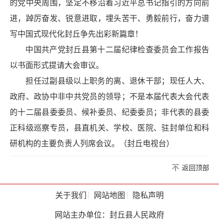
的党中央周围，坚定不移沿着习近平
总书记
指引的方向前
进，踔厉奋发、锐意进取，埋头苦干、勇毅前行，奋力谱
写中国式现代化封丘争先出彩新篇章！
中国共产党封丘县第十二届纪律检查委员会工作报告
以书面形式提请大会审议。
担任过副县级以上职务的离、退休干部；现任人大、
政府、政协中非中共党员的领导；不是本届代表大会代表
的十二届县委委员、候补委员、纪委委员；非代表的县委
正科级巡察专员，县直机关、学校、医院、驻封单位和科
研机构的主要负责人列席会议。（封丘电视台）
返回顶部
关于我们
网站地图
隐私声明
网站主办单位：封丘县人民政府