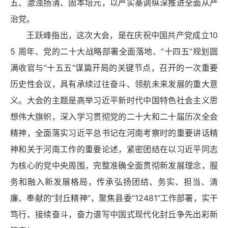
五、激浊扬清、固本培元，以严实基调纵深推进全面从严
治党。
王跃峰指出，这次大会，是在庆祝中国共产党成立10
5 周年、党的二十大战略部署全面落地、“十四五”规划圆
满收官与“十五五”谋篇开局的关键节点，召开的一次重要
历史性会议，具有承续过往奋斗、领航未来发展的重大意
义。大会的主题是高举习近平新时代中国特色社会主义思
想伟大旗帜，深入学习贯彻党的二十大和二十届历次全会
精神，全面落实习近平
总书记
在河南考察时的重要讲话精
神和关于河南工作的重要论述，紧密团结在以习近平同志
为核心的党中央周围，完整准确全面贯彻新发展理念，服
务和融入新发展格局，传承弘扬团结、务实、担当、清
廉、奉献的“封丘精神”，聚焦县委“12481”工作部署，实干
笃行、接续奋斗，奋力谱写中国式现代化封丘争先出彩新