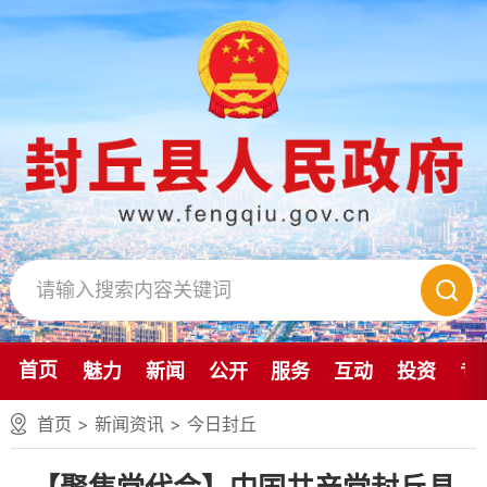
首页
魅力
新闻
公开
服务
互动
投资
专
首页
>
新闻资讯
>
今日封丘