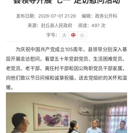
县领导开展“七一”走访慰问活动
发布日期：2026-07-01 21:29
编辑：政务公开科
来源：封丘县人民政府
阅读：
497
次
字号：
大
中
小
为庆祝中国共产党成立
105周年，县领导分别深入基
层开展走访慰问，看望五十年党龄党员、生活困难党员、
老党员、老干部、离任村干部和因公殉职党员干部家属，
向他们致以节日问候和诚挚祝福，送去党组织的关怀和温
暖。