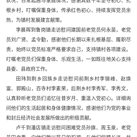
状况、日常起居与家庭情况，感谢其数十年坚守初心、扎
根乡村，叮嘱保重身体，传承红色初心、持续发挥党员余
热，为镇村发展建言献策。
李晨晖到鲁岗镇走访慰问建国前老党员何永苗，老党
员刘广贤、孟令勤，感谢他们长期以来扎根基层、履职尽
责，始终以党员标准严格要求自己，支持镇村各项建设。
叮嘱老党员们保重身体、乐观生活，一如既往地关心支持
县委、县政府工作。
田玮到荆乡回族乡走访慰问前荆乡村李锦峰、赵焕
富、郭殿山，百寺村李素荣，后荆乡村李秀军、李秀文，
认真聆听老党员们追忆往昔岁月、重温入党初心。详细询
问他们的生活起居和身体健康情况，感谢他们为党的事业
和封丘经济社会发展所做出的积极贡献。
卢千到潘店镇走访慰问困难党员孙旗、周玉泉，老党