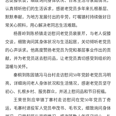
志促膝长谈，细致询问身体状况、日常生活与家庭情况，
认真倾听他们的生活诉求，感谢老党员多年来扎根基层、
默默奉献，为地方发展付出的辛劳，叮嘱镇村持续做好日
常关心照料，用心解决老同志生活难题。
杨晋岭到陈桥镇走访慰问老党员裴景芹，与老人促膝
交谈，细致询问其身体状况与生活起居，关切倾听老党员
的心声诉求。他高度赞扬老党员为党和基层事业作出的贡
献，并为老党员送去慰问品，让老党员真切感受到组织的
温暖与关怀。
秦桐到陈固镇冯马台村走访慰问50年党龄老党员冯明
亮，详细询问老人身体状况和生活情况，感谢老党员坚守
初心、扎根乡村、服务群众，并送上慰问品和节日祝福。
王荣世到应举镇丁寨村走访慰问在党50年党员丁奇
运，毛寨村退役军人党员申茂书、毛书文，细致询问身体