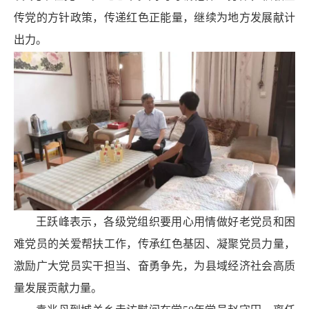
传党的方针政策，传递红色正能量，继续为地方发展献计
出力。
王跃峰表示，各级党组织要用心用情做好老党员和困
难党员的关爱帮扶工作，传承红色基因、凝聚党员力量，
激励广大党员实干担当、奋勇争先，为县域经济社会高质
量发展贡献力量。