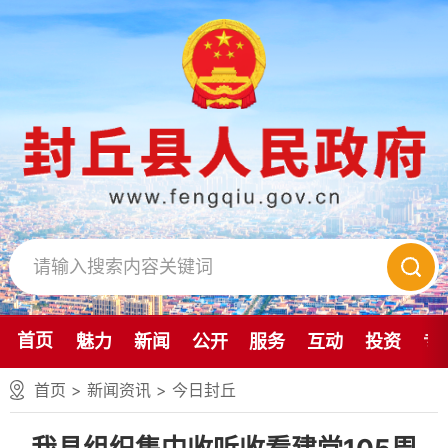
首页
魅力
新闻
公开
服务
互动
投资
专
首页
>
新闻资讯
>
今日封丘