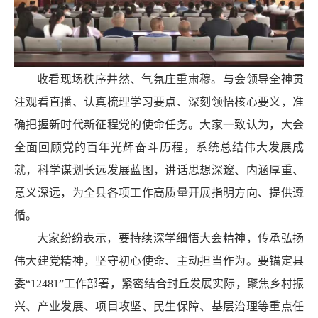
收看现场秩序井然、气氛庄重肃穆。与会领导全神贯
注观看直播、认真梳理学习要点、深刻领悟核心要义，准
确把握新时代新征程党的使命任务。大家一致认为，大会
全面回顾党的百年光辉奋斗历程，系统总结伟大发展成
就，科学谋划长远发展蓝图，讲话思想深邃、内涵厚重、
意义深远，为全县各项工作高质量开展指明方向、提供遵
循。
大家纷纷表示，要持续深学细悟大会精神，传承弘扬
伟大建党精神，坚守初心使命、主动担当作为。要锚定县
委“12481”工作部署，紧密结合封丘发展实际，聚焦乡村振
兴、产业发展、项目攻坚、民生保障、基层治理等重点任