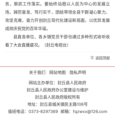
务，狠抓工作落实。要始终站稳以人民为中心的发展立
场，踔厉奋发、笃行实干，团结带领全县干群凝心聚力、
攻坚克难，奋力开创封丘现代化建设新局面，以优异发展
成效庆祝党的百年华诞。
县直各单位、各乡镇党员干部也通过多种形式收听收
看了大会直播盛况。（封丘电视台）
返回顶部
关于我们
网站地图
隐私声明
网站主办单位：封丘县人民政府
封丘县人民政府办公室建设与维护
封丘县人民政府版权所有
地址：封丘县城关镇民主路108号
值班电话：0373-8297369
邮箱：fqzwxx@126.com