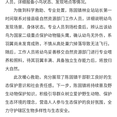
人员，详细报备小鸟状态、发现地点等情况。
为做到科学救助、专业处置，陈固镇林业站站长第一
时间联系对接县级自然资源部门工作人员，详细说明幼鸟
发现场景、身体状态。专业人员到场检查后，辨认出该幼
鸟为国家二级重点保护动物猫头鹰，确认幼鸟无外伤，系
羽翼尚未发育成熟，不慎从高处巢穴掉落导致无法飞行。
随后，工作人员将幼鸟妥善移交自然资源部门进行专业喂
养和照料，待其羽翼丰满、具备独立生存能力后，将放归
大自然。
此次暖心救助，充分展现了陈固镇干部职工良好的生
态保护意识和社会责任感。下一步，陈固镇将持续普及野
生动物保护知识，积极引导群众树立爱护野生动物、保护
生态环境的理念，营造人人参与生态保护的良好氛围，全
力守护辖区生物多样性与生态安全。