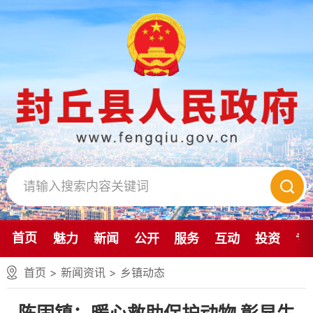
首页
魅力
新闻
公开
服务
互动
投资
专
首页
>
新闻资讯
>
乡镇动态