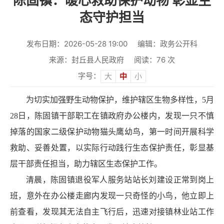
陈固镇：暖心救助保护动物 彰显生
态守护担当
发布日期：2026-05-28 19:00
编辑：政务公开科
来源：封丘县人民政府
阅读：
76
次
字号：
大
中
小
为切实加强野生动物保护，维护辖区生物多样性，5月
28日，陈固镇干部职工在镇政府办公楼内，发现一只不慎
掉落的国家二级保护动物猫头鹰幼鸟，第一时间开展科学
救助、妥善处置，以实际行动践行生态保护责任，彰显基
层干部责任担当，助力辖区生态保护工作。
清晨，陈固镇退役军人服务站站长刘建设正常到岗上
班，意外在办公楼走廊内发现一只奇怪的小鸟，他立即上
前查看，发现其无法自主飞行后，迅速对接镇林业站工作